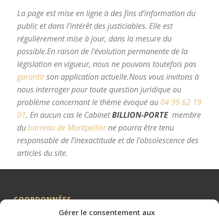
La page est mise en ligne à des fins d’information du
public et dans l’intérêt des justiciables. Elle est
régulièrement mise à jour, dans la mesure du
possible.
En raison de l’évolution permanente de la
législation en vigueur, nous ne pouvons toutefois pas
garantir
son application actuelle.
Nous vous invitons à
nous interroger pour toute question juridique ou
problème concernant le thème évoqué au
04 99 62 19
01
.
En aucun cas le Cabinet
BILLION-PORTE
membre
du
barreau de Montpellier
ne pourra être tenu
responsable de l’inexactitude et de l’obsolescence des
articles du site.
avocat divorce Montpellier
COORDONNÉES
Gérer le consentement aux
Me BILLION-PORTE