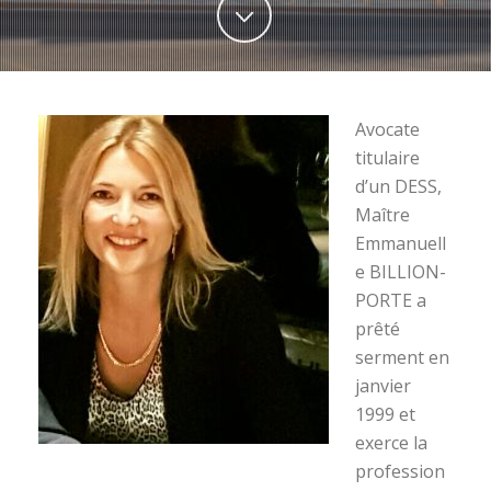
Avocate
titulaire
d’un DESS,
Maître
Emmanuell
e BILLION-
PORTE a
prêté
serment en
janvier
1999 et
exerce la
profession