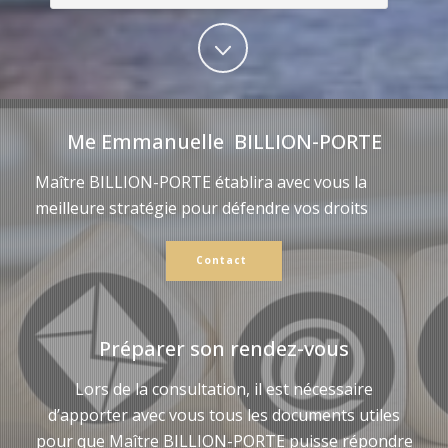
Me Emmanuelle BILLION-PORTE
Maître BILLION-PORTE établira avec vous la
meilleure stratégie pour défendre vos droits
Contact
Préparer son rendez-vous
Lors de la consultation, il est nécessaire
d’apporter avec vous tous les documents utiles
pour que Maître BILLION-PORTE puisse répondre