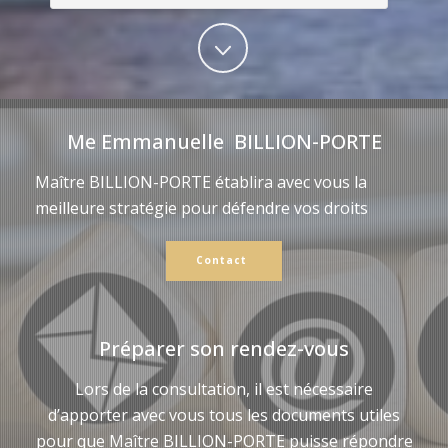
Me Emmanuelle BILLION-PORTE
Maître BILLION-PORTE établira avec vous la
meilleure stratégie pour défendre vos droits
Contact
Préparer son rendez-vous
Lors de la consultation, il est nécessaire
d’apporter avec vous tous les documents utiles
pour que Maître BILLION-PORTE puisse répondre