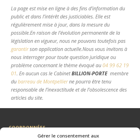
La page est mise en ligne à des fins d’information du
public et dans l’intérêt des justiciables. Elle est
régulièrement mise à jour, dans la mesure du
possible.
En raison de l’évolution permanente de la
législation en vigueur, nous ne pouvons toutefois pas
garantir
son application actuelle.
Nous vous invitons à
nous interroger pour toute question juridique ou
problème concernant le thème évoqué au
04 99 62 19
01
.
En aucun cas le Cabinet
BILLION-PORTE
membre
du
barreau de Montpellier
ne pourra être tenu
responsable de l’inexactitude et de l’obsolescence des
articles du site.
avocat divorce Montpellier
COORDONNÉES
Gérer le consentement aux
Me BILLION-PORTE