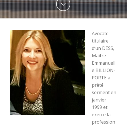
Avocate
titulaire
d’un DESS,
Maître
Emmanuell
e BILLION-
PORTE a
prêté
serment en
janvier
1999 et
exerce la
profession