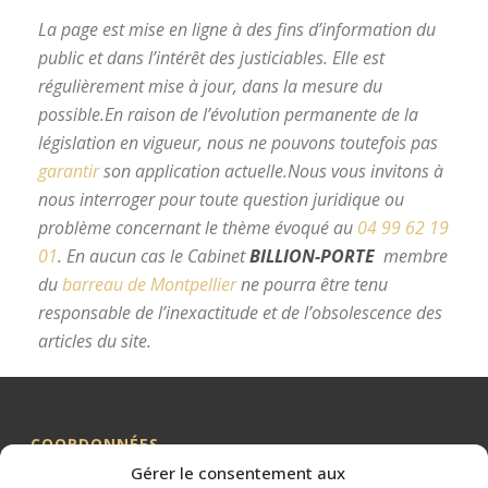
La page est mise en ligne à des fins d’information du
public et dans l’intérêt des justiciables. Elle est
régulièrement mise à jour, dans la mesure du
possible.
En raison de l’évolution permanente de la
législation en vigueur, nous ne pouvons toutefois pas
garantir
son application actuelle.
Nous vous invitons à
nous interroger pour toute question juridique ou
problème concernant le thème évoqué au
04 99 62 19
01
.
En aucun cas le Cabinet
BILLION-PORTE
membre
du
barreau de Montpellier
ne pourra être tenu
responsable de l’inexactitude et de l’obsolescence des
articles du site.
avocat divorce Montpellier
COORDONNÉES
Gérer le consentement aux
Me BILLION-PORTE