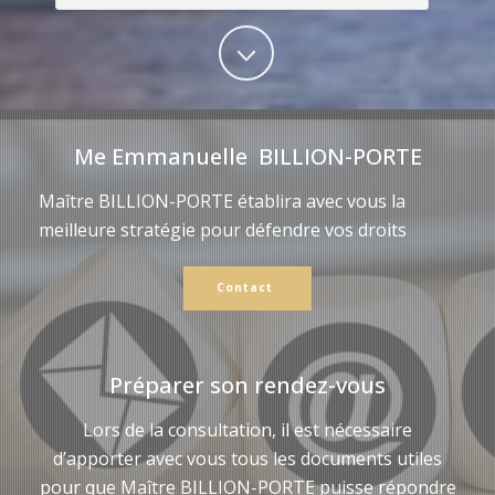
Me Emmanuelle BILLION-PORTE
Maître BILLION-PORTE établira avec vous la
meilleure stratégie pour défendre vos droits
Contact
Préparer son rendez-vous
Lors de la consultation, il est nécessaire
d’apporter avec vous tous les documents utiles
pour que Maître BILLION-PORTE puisse répondre