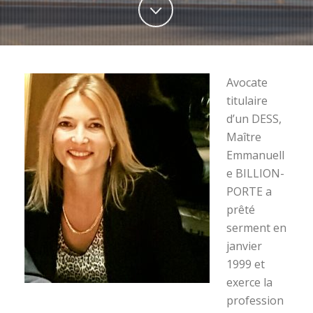
Avocate
titulaire
d’un DESS,
Maître
Emmanuell
e BILLION-
PORTE a
prêté
serment en
janvier
1999 et
exerce la
profession