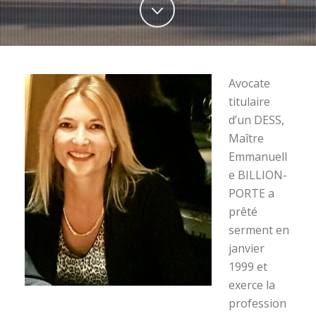
Avocate
titulaire
d’un DESS,
Maître
Emmanuell
e BILLION-
PORTE a
prêté
serment en
janvier
1999 et
exerce la
profession