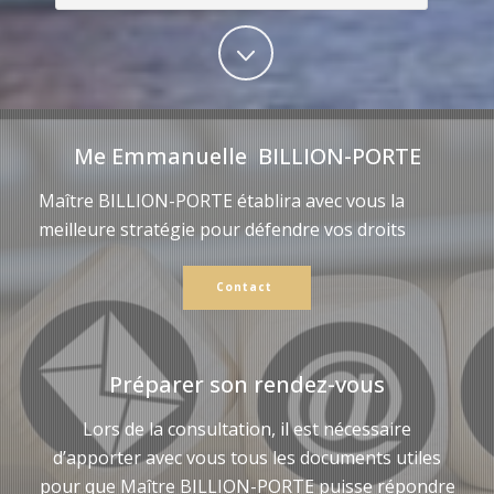
Me Emmanuelle BILLION-PORTE
Maître BILLION-PORTE établira avec vous la
meilleure stratégie pour défendre vos droits
Contact
Préparer son rendez-vous
Lors de la consultation, il est nécessaire
d’apporter avec vous tous les documents utiles
pour que Maître BILLION-PORTE puisse répondre