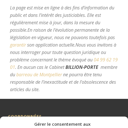
La page est mise en ligne à des fins d’information du
public et dans l’intérêt des justiciables. Elle est
régulièrement mise à jour, dans la mesure du
possible.
En raison de l’évolution permanente de la
législation en vigueur, nous ne pouvons toutefois pas
garantir
son application actuelle.
Nous vous invitons à
nous interroger pour toute question juridique ou
problème concernant le thème évoqué au
04 99 62 19
01
.
En aucun cas le Cabinet
BILLION-PORTE
membre
du
barreau de Montpellier
ne pourra être tenu
responsable de l’inexactitude et de l’obsolescence des
articles du site.
avocat divorce Montpellier
COORDONNÉES
Gérer le consentement aux
Me BILLION-PORTE