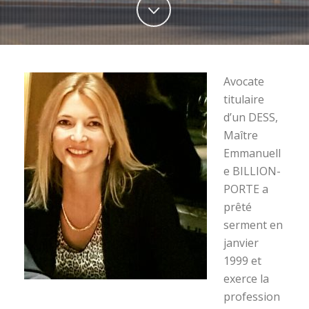
Avocate
titulaire
d’un DESS,
Maître
Emmanuell
e BILLION-
PORTE a
prêté
serment en
janvier
1999 et
exerce la
profession