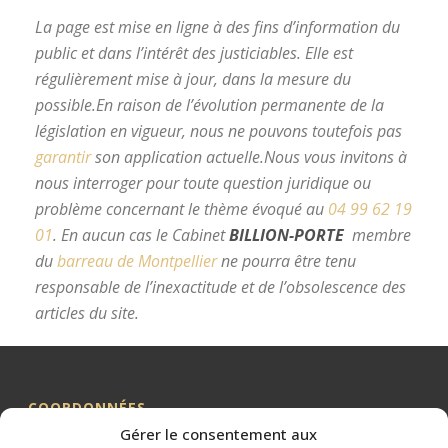
La page est mise en ligne à des fins d’information du
public et dans l’intérêt des justiciables. Elle est
régulièrement mise à jour, dans la mesure du
possible.
En raison de l’évolution permanente de la
législation en vigueur, nous ne pouvons toutefois pas
garantir
son application actuelle.
Nous vous invitons à
nous interroger pour toute question juridique ou
problème concernant le thème évoqué au
04 99 62 19
01
.
En aucun cas le Cabinet
BILLION-PORTE
membre
du
barreau de Montpellier
ne pourra être tenu
responsable de l’inexactitude et de l’obsolescence des
articles du site.
avocat divorce Montpellier
COORDONNÉES
Gérer le consentement aux
Me BILLION-PORTE