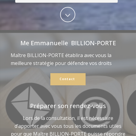
Me Emmanuelle BILLION-PORTE
Maître BILLION-PORTE établira avec vous la
meilleure stratégie pour défendre vos droits
Contact
Préparer son rendez-vous
Lors de la consultation, il est nécessaire
d’apporter avec vous tous les documents utiles
pour que Maître BILLION-PORTE puisse répondre