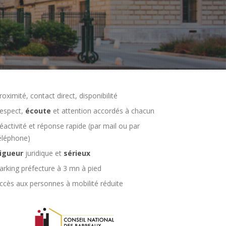
roximité, contact direct, disponibilité
espect,
écoute
et attention accordés à chacun
éactivité et réponse rapide (par mail ou par
éléphone)
igueur
juridique et
sérieux
arking préfecture à 3 mn à pied
ccès aux personnes à mobilité réduite