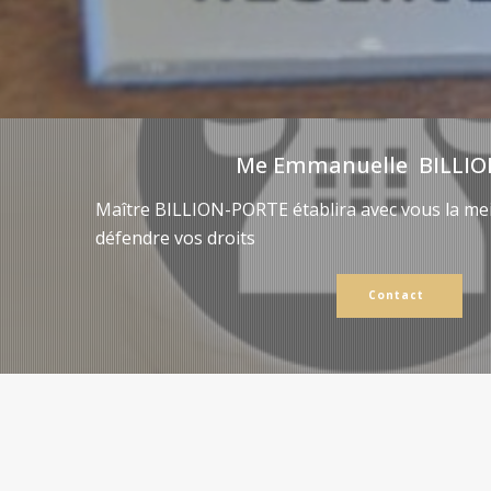
Me Emmanuelle BILLIO
Maître BILLION-PORTE établira avec vous la mei
défendre vos droits
Contact