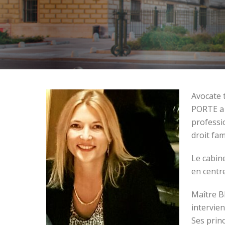
Avocate 
PORTE a 
professi
droit fam
Le cabin
en centr
Maître B
intervien
Ses princ