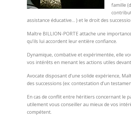
famille (
contribu
assistance éducative… ) et le droit des successi
Maître BILLION-PORTE attache une importance par
qu’ils lui accordent leur entière confiance.
Dynamique, combative et expérimentée, elle vou
vos intérêts en menant les actions utiles devant
Avocate disposant d’une solide expérience, Ma
des successions (ex: contestation d’un testame
En cas de conflit entre héritiers concernant l
utilement vous conseiller au mieux de vos intér
compétent.