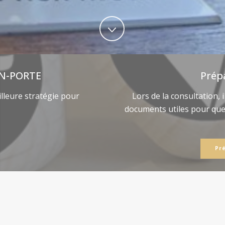
N-PORTE
Prép
lleure stratégie pour
Lors de la consultation, 
documents utiles pour qu
Pr