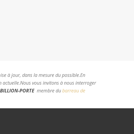
mise à jour, dans la mesure du possible.
En
 actuelle.
Nous vous invitons à nous interroger
BILLION-PORTE
membre du
barreau de
e Montpellier