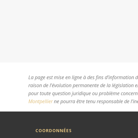
La page est mise en ligne à des fins d’information du
raison de l’évolution permanente de la législation 
pour toute question juridique ou problème concer
Montpellier
ne pourra être tenu responsable de l’ine
COORDONNÉES