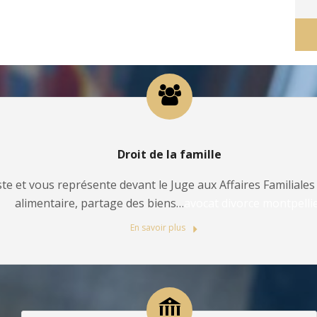
Droit de la famille
te et vous représente devant le Juge aux Affaires Familiales 
alimentaire, partage des biens…
avocat divorce montpelli
En savoir plus