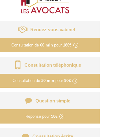
Rendez-vous cabinet
Consultation de
60 min
pour
180€
Consultation téléphonique
Consultation de
30 min
pour
90€
Question simple
Réponse pour
50€
Consultation écrite