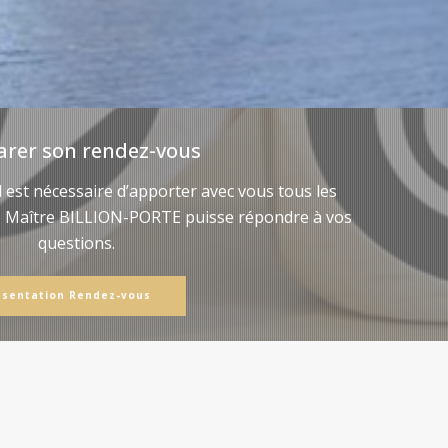
arer son rendez-vous
il est nécessaire d’apporter avec vous tous les
e Maître BILLION-PORTE puisse répondre à vos
questions.
ésentation Rendez-vous