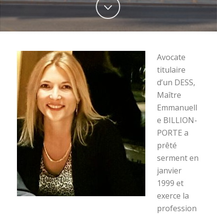
Avocate
titulaire
d’un DESS,
Maître
Emmanuell
e BILLION-
PORTE a
prêté
serment en
janvier
1999 et
exerce la
profession