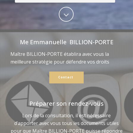
Me Emmanuelle BILLION-PORTE
Maître BILLION-PORTE établira avec vous la
meilleure stratégie pour défendre vos droits
Contact
Préparer son rendez-vous
Lors de la consultation, il est nécessaire
d’apporter avec vous tous les documents utiles
pour que Maître BILLION-PORTE puisse répondre