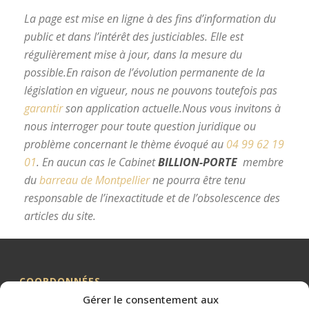
La page est mise en ligne à des fins d’information du
public et dans l’intérêt des justiciables. Elle est
régulièrement mise à jour, dans la mesure du
possible.
En raison de l’évolution permanente de la
législation en vigueur, nous ne pouvons toutefois pas
garantir
son application actuelle.
Nous vous invitons à
nous interroger pour toute question juridique ou
problème concernant le thème évoqué au
04 99 62 19
01
.
En aucun cas le Cabinet
BILLION-PORTE
membre
du
barreau de Montpellier
ne pourra être tenu
responsable de l’inexactitude et de l’obsolescence des
articles du site.
avocat divorce Montpellier
COORDONNÉES
Gérer le consentement aux
Me BILLION-PORTE