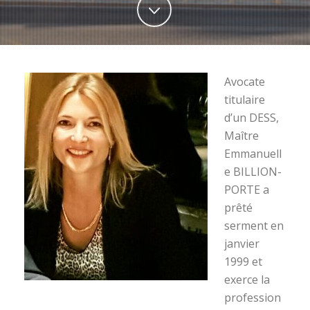
Avocate
titulaire
d’un DESS,
Maître
Emmanuell
e BILLION-
PORTE a
prêté
serment en
janvier
1999 et
exerce la
profession