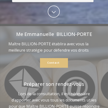
Me Emmanuelle BILLION-PORTE
Maître BILLION-PORTE établira avec vous la
meilleure stratégie pour défendre vos droits
Contact
Préparer son rendez-vous
Lors de la consultation, il est nécessaire
d’apporter avec vous tous les documents utiles
pour que Maître BILLION-PORTE puisse répondre