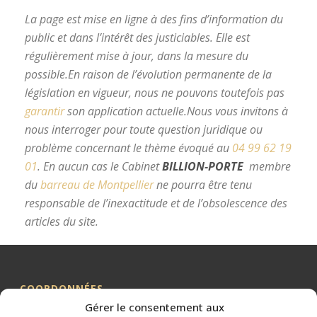
La page est mise en ligne à des fins d’information du
public et dans l’intérêt des justiciables. Elle est
régulièrement mise à jour, dans la mesure du
possible.
En raison de l’évolution permanente de la
législation en vigueur, nous ne pouvons toutefois pas
garantir
son application actuelle.
Nous vous invitons à
nous interroger pour toute question juridique ou
problème concernant le thème évoqué au
04 99 62 19
01
.
En aucun cas le Cabinet
BILLION-PORTE
membre
du
barreau de Montpellier
ne pourra être tenu
responsable de l’inexactitude et de l’obsolescence des
articles du site.
avocat divorce Montpellier
COORDONNÉES
Gérer le consentement aux
Me BILLION-PORTE