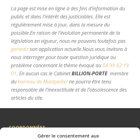
La page est mise en ligne à des fins d’information du
public et dans l’intérêt des justiciables. Elle est
régulièrement mise à jour, dans la mesure du
possible.
En raison de l’évolution permanente de la
législation en vigueur, nous ne pouvons toutefois pas
garantir
son application actuelle.
Nous vous invitons à
nous interroger pour toute question juridique ou
problème concernant le thème évoqué au
04 99 62 19
01
.
En aucun cas le Cabinet
BILLION-PORTE
membre
du
barreau de Montpellier
ne pourra être tenu
responsable de l’inexactitude et de l’obsolescence des
articles du site.
avocat divorce Montpellier
COORDONNÉES
Gérer le consentement aux
Me BILLION-PORTE