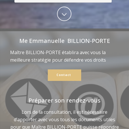
Me Emmanuelle BILLION-PORTE
Maître BILLION-PORTE établira avec vous la
meilleure stratégie pour défendre vos droits
Contact
Préparer son rendez-vous
Lors de la consultation, il est nécessaire
d’apporter avec vous tous les documents utiles
pour que Maître BILLION-PORTE puisse répondre