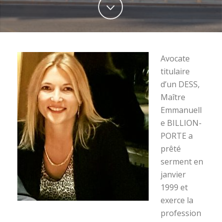
Avocate
titulaire
d’un DESS,
Maître
Emmanuell
e BILLION-
PORTE a
prêté
serment en
janvier
1999 et
exerce la
profession