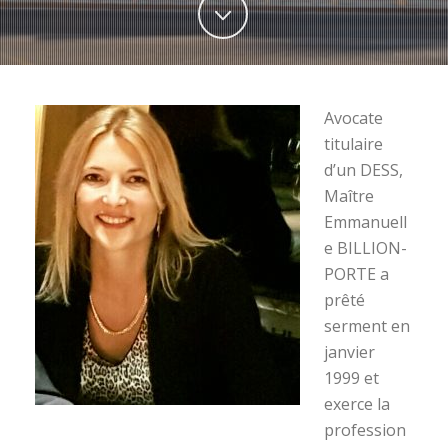
Avocate
titulaire
d’un DESS,
Maître
Emmanuell
e BILLION-
PORTE a
prêté
serment en
janvier
1999 et
exerce la
profession