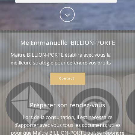
Me Emmanuelle BILLION-PORTE
Maître BILLION-PORTE établira avec vous la
meilleure stratégie pour défendre vos droits
Contact
Préparer son rendez-vous
Lors de la consultation, il est nécessaire
d’apporter avec vous tous les documents utiles
pour que Maître BILLION-PORTE puisse répondre