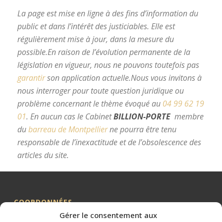
La page est mise en ligne à des fins d’information du
public et dans l’intérêt des justiciables. Elle est
régulièrement mise à jour, dans la mesure du
possible.
En raison de l’évolution permanente de la
législation en vigueur, nous ne pouvons toutefois pas
garantir
son application actuelle.
Nous vous invitons à
nous interroger pour toute question juridique ou
problème concernant le thème évoqué au
04 99 62 19
01
.
En aucun cas le Cabinet
BILLION-PORTE
membre
du
barreau de Montpellier
ne pourra être tenu
responsable de l’inexactitude et de l’obsolescence des
articles du site.
avocat divorce Montpellier
COORDONNÉES
Gérer le consentement aux
Me BILLION-PORTE