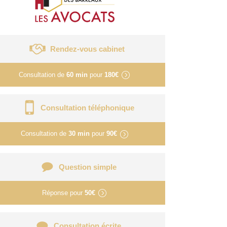
Rendez-vous cabinet
Consultation de
60 min
pour
180€
Consultation téléphonique
Consultation de
30 min
pour
90€
Question simple
Réponse pour
50€
Consultation écrite