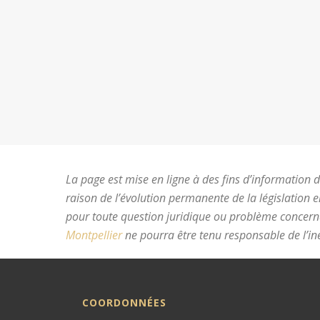
La page est mise en ligne à des fins d’information du
raison de l’évolution permanente de la législation 
pour toute question juridique ou problème concer
Montpellier
ne pourra être tenu responsable de l’ine
COORDONNÉES