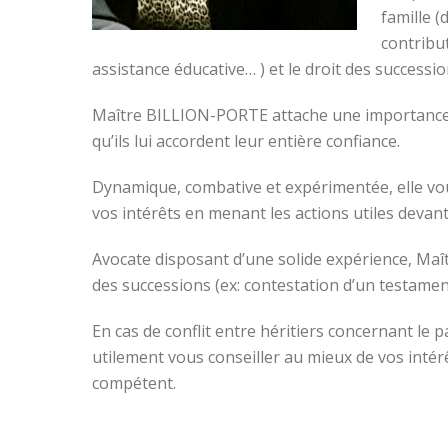
famille (
contribu
assistance éducative… ) et le droit des successi
Maître BILLION-PORTE attache une importance par
qu’ils lui accordent leur entière confiance.
Dynamique, combative et expérimentée, elle vou
vos intérêts en menant les actions utiles devant
Avocate disposant d’une solide expérience, Ma
des successions (ex: contestation d’un testame
En cas de conflit entre héritiers concernant l
utilement vous conseiller au mieux de vos intér
compétent.