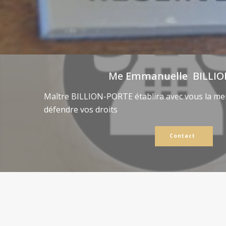
Me Emmanuelle BILLIO
Maître BILLION-PORTE établira avec vous la mei
défendre vos droits
Contact