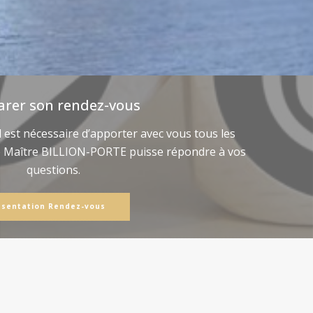
arer son rendez-vous
il est nécessaire d’apporter avec vous tous les
e Maître BILLION-PORTE puisse répondre à vos
questions.
ésentation Rendez-vous