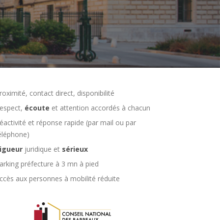
roximité, contact direct, disponibilité
espect,
écoute
et attention accordés à chacun
éactivité et réponse rapide (par mail ou par
éléphone)
igueur
juridique et
sérieux
arking préfecture à 3 mn à pied
ccès aux personnes à mobilité réduite