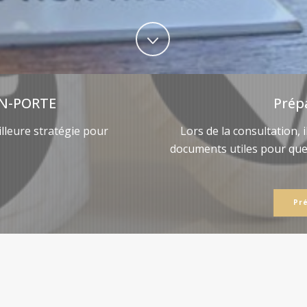
N-PORTE
Prép
lleure stratégie pour
Lors de la consultation, 
documents utiles pour qu
Pr