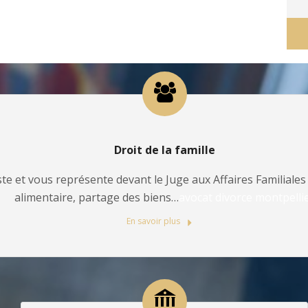
Droit de la famille
te et vous représente devant le Juge aux Affaires Familiales 
alimentaire, partage des biens…
avocat divorce montpelli
En savoir plus