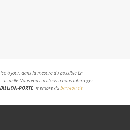
mise à jour, dans la mesure du possible.
En
 actuelle.
Nous vous invitons à nous interroger
BILLION-PORTE
membre du
barreau de
e Montpellier