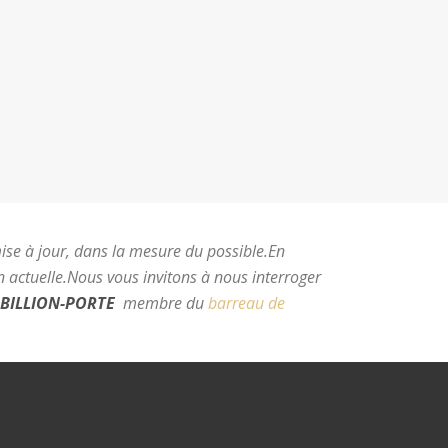
mise à jour, dans la mesure du possible.
En
 actuelle.
Nous vous invitons à nous interroger
BILLION-PORTE
membre du
barreau de
e Montpellier