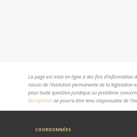
La page est mise en ligne à des fins d’information du
raison de l’évolution permanente de la législation 
pour toute question juridique ou problème concer
Montpellier
ne pourra être tenu responsable de l’ine
COORDONNÉES