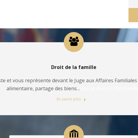
Droit de la famille
te et vous représente devant le Juge aux Affaires Familiales 
alimentaire, partage des biens…
avocat divorce montpelli
En savoir plus