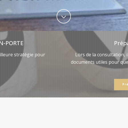
N-PORTE
Prép
lleure stratégie pour
Lors de la consultation, 
documents utiles pour qu
Pr