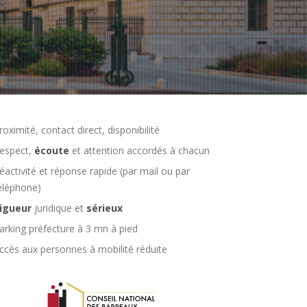
roximité, contact direct, disponibilité
espect,
écoute
et attention accordés à chacun
éactivité et réponse rapide (par mail ou par
éléphone)
igueur
juridique et
sérieux
arking préfecture à 3 mn à pied
ccès aux personnes à mobilité réduite