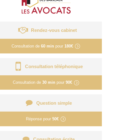
Rendez-vous cabinet
Consultation de
60 min
pour
180€
Consultation téléphonique
Consultation de
30 min
pour
90€
Question simple
Réponse pour
50€
Consultation écrite