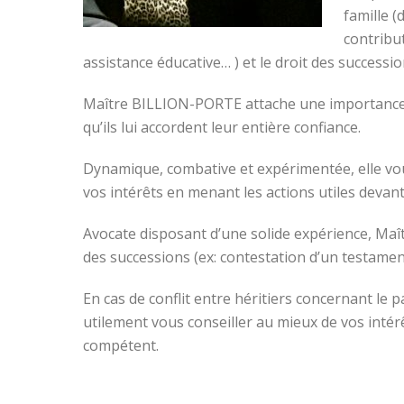
famille (
contribu
assistance éducative… ) et le droit des successi
Maître BILLION-PORTE attache une importance par
qu’ils lui accordent leur entière confiance.
Dynamique, combative et expérimentée, elle vou
vos intérêts en menant les actions utiles devant
Avocate disposant d’une solide expérience, Ma
des successions (ex: contestation d’un testame
En cas de conflit entre héritiers concernant l
utilement vous conseiller au mieux de vos intér
compétent.