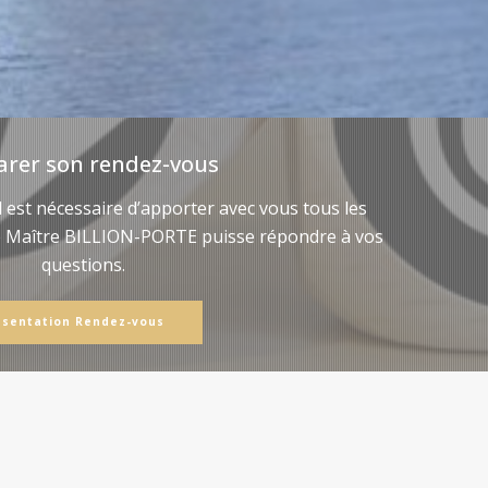
arer son rendez-vous
il est nécessaire d’apporter avec vous tous les
e Maître BILLION-PORTE puisse répondre à vos
questions.
ésentation Rendez-vous