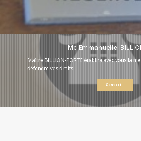
Me Emmanuelle BILLIO
Maître BILLION-PORTE établira avec vous la mei
défendre vos droits
Contact