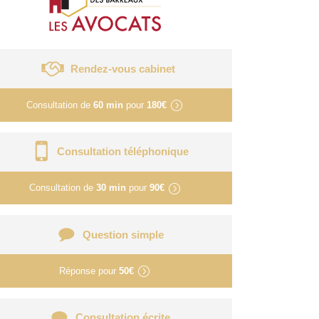
Rendez-vous cabinet
Consultation de
60 min
pour
180€
Consultation téléphonique
Consultation de
30 min
pour
90€
Question simple
Réponse pour
50€
Consultation écrite