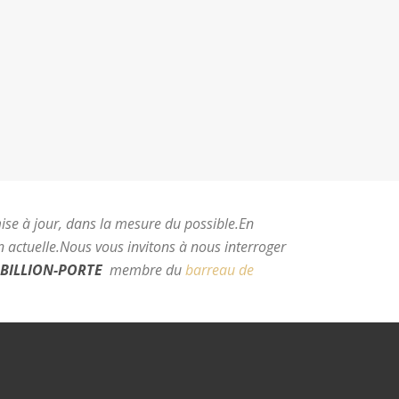
mise à jour, dans la mesure du possible.
En
 actuelle.
Nous vous invitons à nous interroger
BILLION-PORTE
membre du
barreau de
e Montpellier