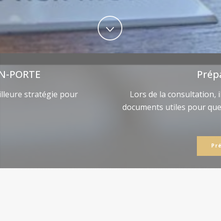
N-PORTE
Prép
lleure stratégie pour
Lors de la consultation, 
documents utiles pour qu
Pr