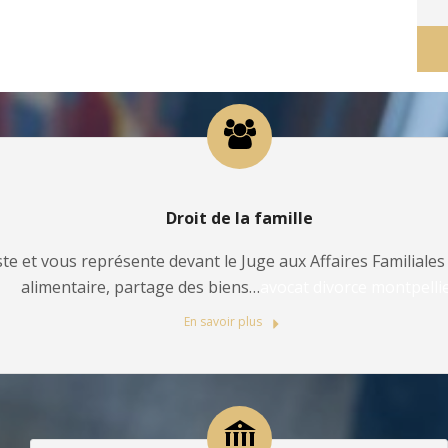
Droit de la famille
te et vous représente devant le Juge aux Affaires Familiales 
alimentaire, partage des biens…
avocat divorce montpelli
En savoir plus