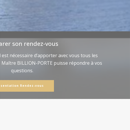
arer son rendez-vous
il est nécessaire d’apporter avec vous tous les
e Maître BILLION-PORTE puisse répondre à vos
questions.
ésentation Rendez-vous