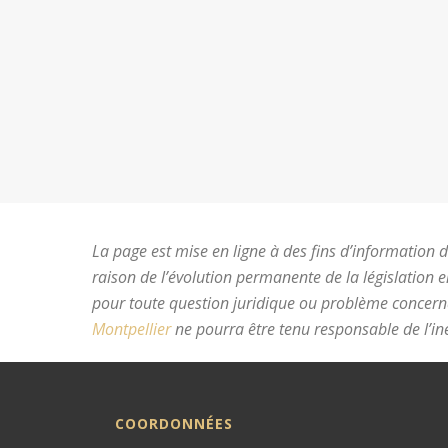
La page est mise en ligne à des fins d’information du
raison de l’évolution permanente de la législation 
pour toute question juridique ou problème concer
Montpellier
ne pourra être tenu responsable de l’ine
COORDONNÉES