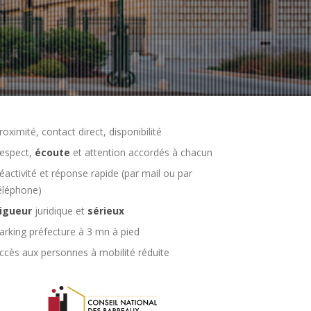
roximité, contact direct, disponibilité
espect,
écoute
et attention accordés à chacun
éactivité et réponse rapide (par mail ou par
éléphone)
igueur
juridique et
sérieux
arking préfecture à 3 mn à pied
ccès aux personnes à mobilité réduite