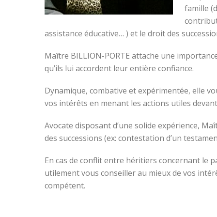
famille (
contribu
assistance éducative… ) et le droit des successi
Maître BILLION-PORTE attache une importance par
qu’ils lui accordent leur entière confiance.
Dynamique, combative et expérimentée, elle vou
vos intérêts en menant les actions utiles devant
Avocate disposant d’une solide expérience, Ma
des successions (ex: contestation d’un testame
En cas de conflit entre héritiers concernant l
utilement vous conseiller au mieux de vos intér
compétent.