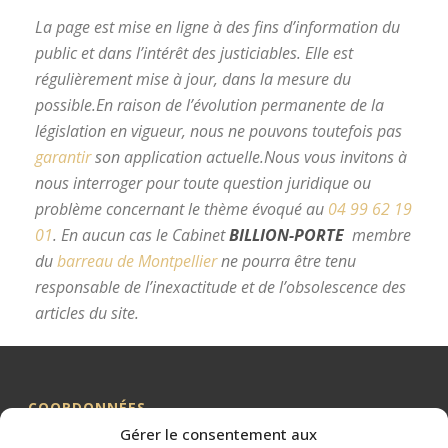
La page est mise en ligne à des fins d’information du
public et dans l’intérêt des justiciables. Elle est
régulièrement mise à jour, dans la mesure du
possible.
En raison de l’évolution permanente de la
législation en vigueur, nous ne pouvons toutefois pas
garantir
son application actuelle.
Nous vous invitons à
nous interroger pour toute question juridique ou
problème concernant le thème évoqué au
04 99 62 19
01
.
En aucun cas le Cabinet
BILLION-PORTE
membre
du
barreau de Montpellier
ne pourra être tenu
responsable de l’inexactitude et de l’obsolescence des
articles du site.
avocat divorce Montpellier
COORDONNÉES
Gérer le consentement aux
Me BILLION-PORTE