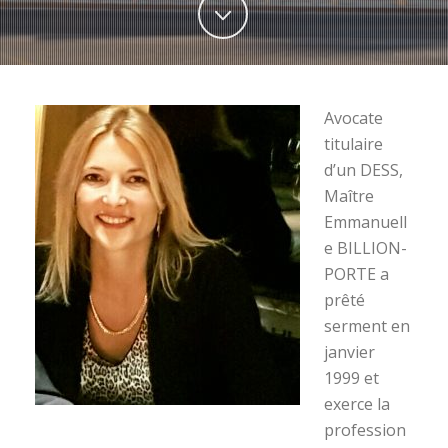
Avocate
titulaire
d’un DESS,
Maître
Emmanuell
e BILLION-
PORTE a
prêté
serment en
janvier
1999 et
exerce la
profession