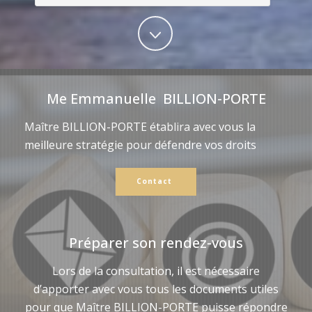
Me Emmanuelle BILLION-PORTE
Maître BILLION-PORTE établira avec vous la
meilleure stratégie pour défendre vos droits
Contact
Préparer son rendez-vous
Lors de la consultation, il est nécessaire
d’apporter avec vous tous les documents utiles
pour que Maître BILLION-PORTE puisse répondre