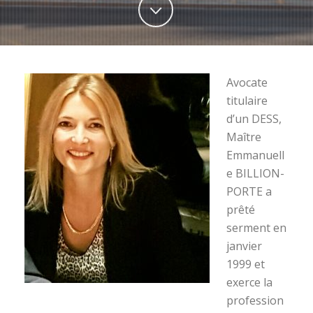
Avocate
titulaire
d’un DESS,
Maître
Emmanuell
e BILLION-
PORTE a
prêté
serment en
janvier
1999 et
exerce la
profession