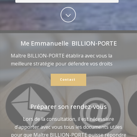
Me Emmanuelle BILLION-PORTE
Maître BILLION-PORTE établira avec vous la
meilleure stratégie pour défendre vos droits
Contact
Préparer son rendez-vous
Lors de la consultation, il est nécessaire
d’apporter avec vous tous les documents utiles
pour que Maître BILLION-PORTE puisse répondre