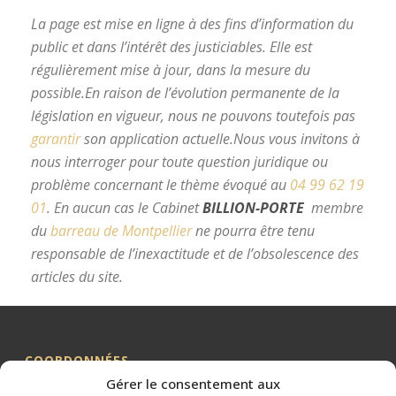
La page est mise en ligne à des fins d’information du
public et dans l’intérêt des justiciables. Elle est
régulièrement mise à jour, dans la mesure du
possible.
En raison de l’évolution permanente de la
législation en vigueur, nous ne pouvons toutefois pas
garantir
son application actuelle.
Nous vous invitons à
nous interroger pour toute question juridique ou
problème concernant le thème évoqué au
04 99 62 19
01
.
En aucun cas le Cabinet
BILLION-PORTE
membre
du
barreau de Montpellier
ne pourra être tenu
responsable de l’inexactitude et de l’obsolescence des
articles du site.
avocat divorce Montpellier
COORDONNÉES
Gérer le consentement aux
Me BILLION-PORTE