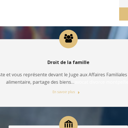
Droit de la famille
te et vous représente devant le Juge aux Affaires Familiales 
alimentaire, partage des biens…
avocat divorce montpelli
En savoir plus