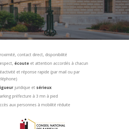
roximité, contact direct, disponibilité
espect,
écoute
et attention accordés à chacun
éactivité et réponse rapide (par mail ou par
éléphone)
igueur
juridique et
sérieux
arking préfecture à 3 mn à pied
ccès aux personnes à mobilité réduite