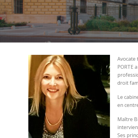
Avocate 
PORTE a 
professi
droit fam
Le cabin
en centr
Maître B
intervien
Ses princ