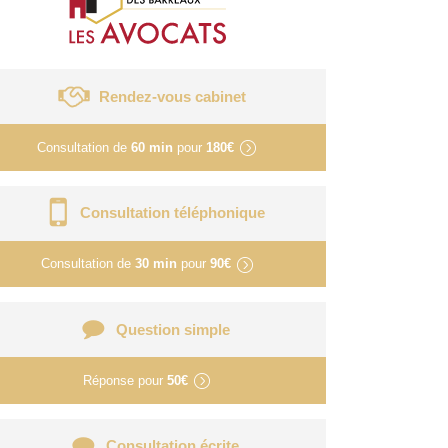
Rendez-vous cabinet
Consultation de
60 min
pour
180€
Consultation téléphonique
Consultation de
30 min
pour
90€
Question simple
Réponse pour
50€
Consultation écrite