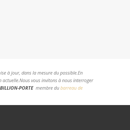
mise à jour, dans la mesure du possible.
En
 actuelle.
Nous vous invitons à nous interroger
BILLION-PORTE
membre du
barreau de
e Montpellier