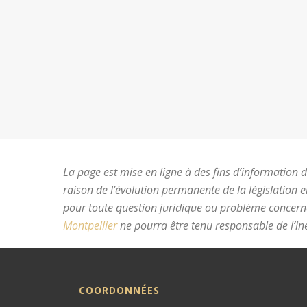
La page est mise en ligne à des fins d’information du
raison de l’évolution permanente de la législation 
pour toute question juridique ou problème concer
Montpellier
ne pourra être tenu responsable de l’ine
COORDONNÉES