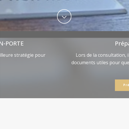
N-PORTE
Prép
lleure stratégie pour
Lors de la consultation, 
documents utiles pour qu
Pr