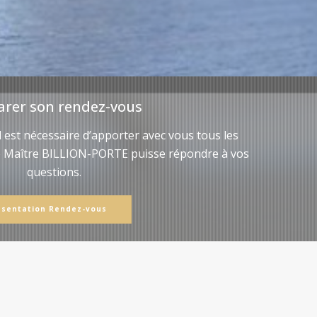
arer son rendez-vous
il est nécessaire d’apporter avec vous tous les
e Maître BILLION-PORTE puisse répondre à vos
questions.
ésentation Rendez-vous