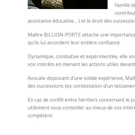
famille (
contribu
assistance éducative… ) et le droit des successi
Maître BILLION-PORTE attache une importance par
qu’ils lui accordent leur entière confiance.
Dynamique, combative et expérimentée, elle vou
vos intérêts en menant les actions utiles devant
Avocate disposant d’une solide expérience, Ma
des successions (ex: contestation d’un testame
En cas de conflit entre héritiers concernant l
utilement vous conseiller au mieux de vos intér
compétent.