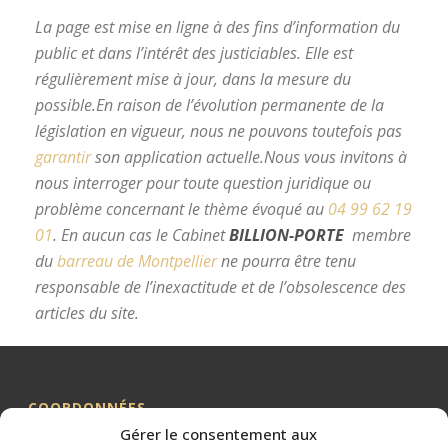
La page est mise en ligne à des fins d’information du
public et dans l’intérêt des justiciables. Elle est
régulièrement mise à jour, dans la mesure du
possible.
En raison de l’évolution permanente de la
législation en vigueur, nous ne pouvons toutefois pas
garantir
son application actuelle.
Nous vous invitons à
nous interroger pour toute question juridique ou
problème concernant le thème évoqué au
04 99 62 19
01
.
En aucun cas le Cabinet
BILLION-PORTE
membre
du
barreau de Montpellier
ne pourra être tenu
responsable de l’inexactitude et de l’obsolescence des
articles du site.
avocat divorce Montpellier
COORDONNÉES
Gérer le consentement aux
Me BILLION-PORTE