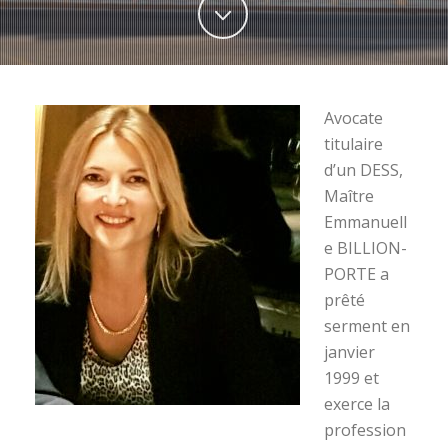
Avocate
titulaire
d’un DESS,
Maître
Emmanuell
e BILLION-
PORTE a
prêté
serment en
janvier
1999 et
exerce la
profession