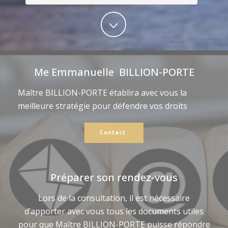
Me Emmanuelle BILLION-PORTE
Maître BILLION-PORTE établira avec vous la
meilleure stratégie pour défendre vos droits
Contact
Préparer son rendez-vous
Lors de la consultation, il est nécessaire
d’apporter avec vous tous les documents utiles
pour que Maître BILLION-PORTE puisse répondre