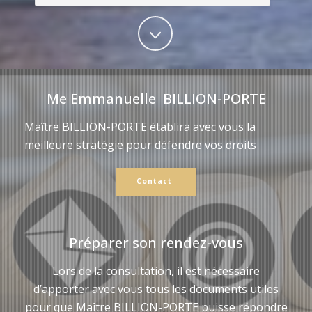
Me Emmanuelle BILLION-PORTE
Maître BILLION-PORTE établira avec vous la
meilleure stratégie pour défendre vos droits
Contact
Préparer son rendez-vous
Lors de la consultation, il est nécessaire
d’apporter avec vous tous les documents utiles
pour que Maître BILLION-PORTE puisse répondre