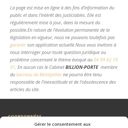
La page est mise en ligne à des fins d’information du
public et dans l’intérêt des justiciables. Elle est
régulièrement mise à jour, dans la mesure du
possible.
En raison de l’évolution permanente de la
législation en vigueur, nous ne pouvons toutefois pas
garantir
son application actuelle.
Nous vous invitons à
nous interroger pour toute question juridique ou
problème concernant le thème évoqué au
04 99 62 19
01
.
En aucun cas le Cabinet
BILLION-PORTE
membre
du
barreau de Montpellier
ne pourra être tenu
responsable de l’inexactitude et de l’obsolescence des
articles du site.
avocat divorce Montpellier
COORDONNÉES
Gérer le consentement aux
Me BILLION-PORTE