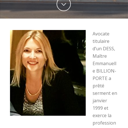
Avocate
titulaire
d’un DESS,
Maître
Emmanuell
e BILLION-
PORTE a
prêté
serment en
janvier
1999 et
exerce la
profession