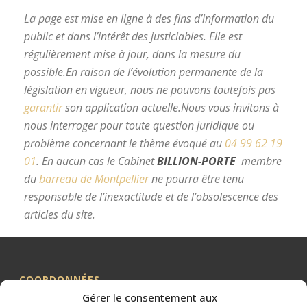
La page est mise en ligne à des fins d’information du
public et dans l’intérêt des justiciables. Elle est
régulièrement mise à jour, dans la mesure du
possible.
En raison de l’évolution permanente de la
législation en vigueur, nous ne pouvons toutefois pas
garantir
son application actuelle.
Nous vous invitons à
nous interroger pour toute question juridique ou
problème concernant le thème évoqué au
04 99 62 19
01
.
En aucun cas le Cabinet
BILLION-PORTE
membre
du
barreau de Montpellier
ne pourra être tenu
responsable de l’inexactitude et de l’obsolescence des
articles du site.
avocat divorce Montpellier
COORDONNÉES
Gérer le consentement aux
Me BILLION-PORTE