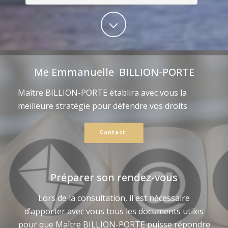
Me Emmanuelle BILLION-PORTE
Maître BILLION-PORTE établira avec vous la
meilleure stratégie pour défendre vos droits
Contact
Préparer son rendez-vous
Lors de la consultation, il est nécessaire
d’apporter avec vous tous les documents utiles
pour que Maître BILLION-PORTE puisse répondre