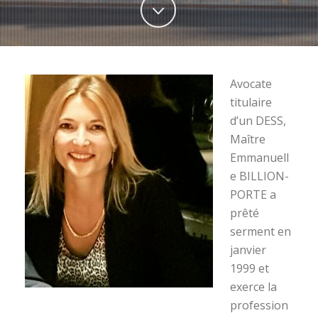
Avocate
titulaire
d’un DESS,
Maître
Emmanuell
e BILLION-
PORTE a
prêté
serment en
janvier
1999 et
exerce la
profession