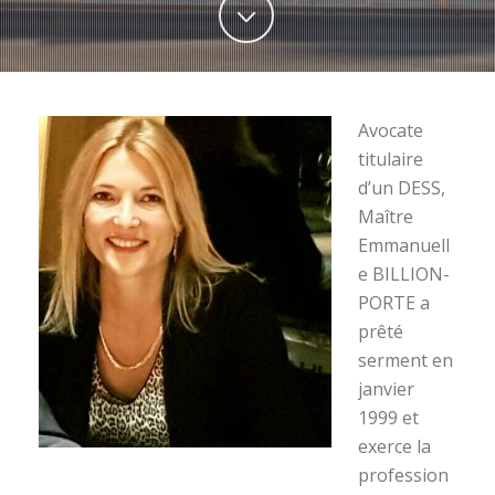
Avocate
titulaire
d’un DESS,
Maître
Emmanuell
e BILLION-
PORTE a
prêté
serment en
janvier
1999 et
exerce la
profession