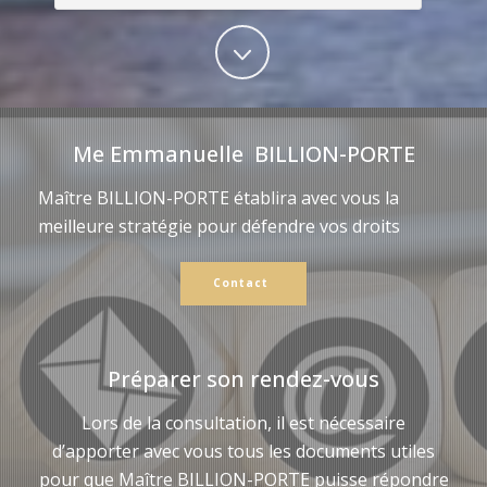
Me Emmanuelle BILLION-PORTE
Maître BILLION-PORTE établira avec vous la
meilleure stratégie pour défendre vos droits
Contact
Préparer son rendez-vous
Lors de la consultation, il est nécessaire
d’apporter avec vous tous les documents utiles
pour que Maître BILLION-PORTE puisse répondre