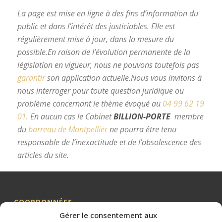
La page est mise en ligne à des fins d’information du
public et dans l’intérêt des justiciables. Elle est
régulièrement mise à jour, dans la mesure du
possible.
En raison de l’évolution permanente de la
législation en vigueur, nous ne pouvons toutefois pas
garantir
son application actuelle.
Nous vous invitons à
nous interroger pour toute question juridique ou
problème concernant le thème évoqué au
04 99 62 19
01
.
En aucun cas le Cabinet
BILLION-PORTE
membre
du
barreau de Montpellier
ne pourra être tenu
responsable de l’inexactitude et de l’obsolescence des
articles du site.
avocat divorce Montpellier
COORDONNÉES
Gérer le consentement aux
Me BILLION-PORTE