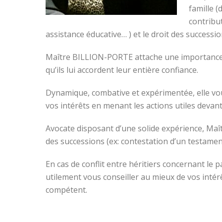
famille (
contribu
assistance éducative… ) et le droit des successi
Maître BILLION-PORTE attache une importance par
qu’ils lui accordent leur entière confiance.
Dynamique, combative et expérimentée, elle vou
vos intérêts en menant les actions utiles devant
Avocate disposant d’une solide expérience, Ma
des successions (ex: contestation d’un testame
En cas de conflit entre héritiers concernant l
utilement vous conseiller au mieux de vos intér
compétent.