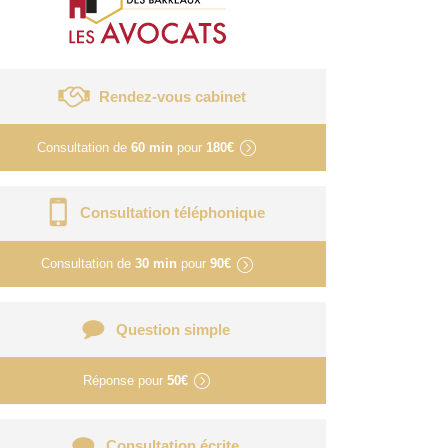
Rendez-vous cabinet
Consultation de
60 min
pour
180€
Consultation téléphonique
Consultation de
30 min
pour
90€
Question simple
Réponse pour
50€
Consultation écrite