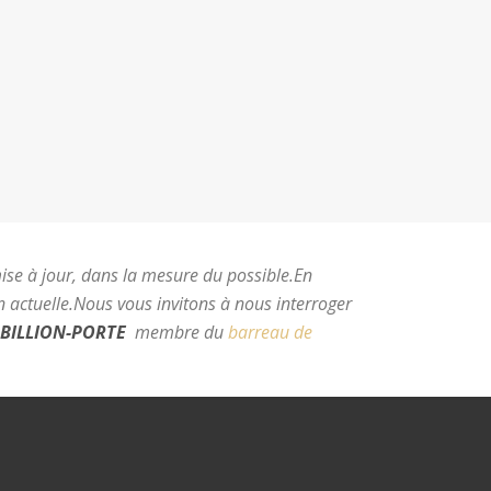
mise à jour, dans la mesure du possible.
En
 actuelle.
Nous vous invitons à nous interroger
BILLION-PORTE
membre du
barreau de
e Montpellier