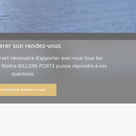
arer son rendez-vous
il est nécessaire d’apporter avec vous tous les
e Maître BILLION-PORTE puisse répondre à vos
questions.
ésentation Rendez-vous