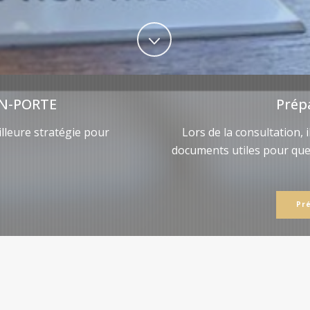
N-PORTE
Prép
lleure stratégie pour
Lors de la consultation, 
documents utiles pour qu
Pr