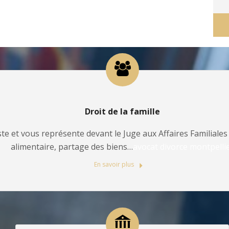
Droit de la famille
te et vous représente devant le Juge aux Affaires Familiales 
alimentaire, partage des biens…
avocat divorce montpelli
En savoir plus