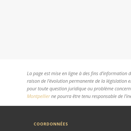
La page est mise en ligne à des fins d’information du
raison de l’évolution permanente de la législation 
pour toute question juridique ou problème concer
Montpellier
ne pourra être tenu responsable de l’ine
COORDONNÉES