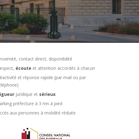
roximité, contact direct, disponibilité
espect,
écoute
et attention accordés à chacun
éactivité et réponse rapide (par mail ou par
éléphone)
igueur
juridique et
sérieux
arking préfecture à 3 mn à pied
ccès aux personnes à mobilité réduite