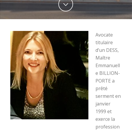
Avocate
titulaire
d’un DESS,
Maître
Emmanuell
e BILLION-
PORTE a
prêté
serment en
janvier
1999 et
exerce la
profession