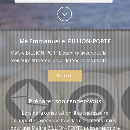
Me Emmanuelle BILLION-PORTE
Maître BILLION-PORTE établira avec vous la
meilleure stratégie pour défendre vos droits
Contact
Préparer son rendez-vous
Lors de la consultation, il est nécessaire
d’apporter avec vous tous les documents utiles
pour que Maître BILLION-PORTE puisse répondre