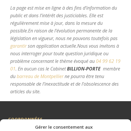
La page est mise en ligne à des fins d’information du
public et dans l’intérêt des justiciables. Elle est
régulièrement mise à jour, dans la mesure du
possible.
En raison de l’évolution permanente de la
législation en vigueur, nous ne pouvons toutefois pas
garantir
son application actuelle.
Nous vous invitons à
nous interroger pour toute question juridique ou
problème concernant le thème évoqué au
04 99 62 19
01
.
En aucun cas le Cabinet
BILLION-PORTE
membre
du
barreau de Montpellier
ne pourra être tenu
responsable de l’inexactitude et de l’obsolescence des
articles du site.
avocat divorce Montpellier
COORDONNÉES
Gérer le consentement aux
Me BILLION-PORTE