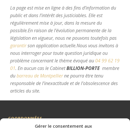
La page est mise en ligne à des fins d’information du
public et dans l’intérêt des justiciables. Elle est
régulièrement mise à jour, dans la mesure du
possible.
En raison de l’évolution permanente de la
législation en vigueur, nous ne pouvons toutefois pas
garantir
son application actuelle.
Nous vous invitons à
nous interroger pour toute question juridique ou
problème concernant le thème évoqué au
04 99 62 19
01
.
En aucun cas le Cabinet
BILLION-PORTE
membre
du
barreau de Montpellier
ne pourra être tenu
responsable de l’inexactitude et de l’obsolescence des
articles du site.
avocat divorce Montpellier
COORDONNÉES
Gérer le consentement aux
Me BILLION-PORTE