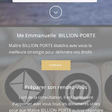
Me Emmanuelle BILLION-PORTE
Maître BILLION-PORTE établira avec vous la
meilleure stratégie pour défendre vos droits
Contact
Préparer son rendez-vous
Lors de la consultation, il est nécessaire
d’apporter avec vous tous les documents utiles
pour que Maître BILLION-PORTE puisse répondre