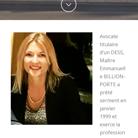
Avocate
titulaire
d’un DESS,
Maître
Emmanuell
e BILLION-
PORTE a
prêté
serment en
janvier
1999 et
exerce la
profession