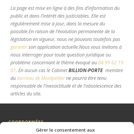
La page est mise en ligne à des fins d’information du
public et dans l’intérêt des justiciables. Elle est
régulièrement mise à jour, dans la mesure du
possible.
En raison de l’évolution permanente de la
législation en vigueur, nous ne pouvons toutefois pas
garantir
son application actuelle.
Nous vous invitons à
nous interroger pour toute question juridique ou
problème concernant le thème évoqué au
04 99 62 19
01
.
En aucun cas le Cabinet
BILLION-PORTE
membre
du
barreau de Montpellier
ne pourra être tenu
responsable de l’inexactitude et de l’obsolescence des
articles du site.
avocat divorce Montpellier
COORDONNÉES
Gérer le consentement aux
Me BILLION-PORTE