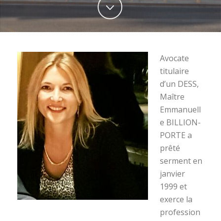
Avocate
titulaire
d’un DESS,
Maître
Emmanuell
e BILLION-
PORTE a
prêté
serment en
janvier
1999 et
exerce la
profession