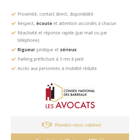
Proximité, contact direct, disponibilité
Respect,
écoute
et attention accordés à chacun
Réactivité et réponse rapide (par mail ou par
téléphone)
Rigueur
juridique et
sérieux
Parking préfecture à 3 mn à pied
Accès aux personnes à mobilité réduite
Rendez-vous cabinet