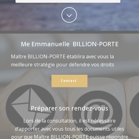
Me Emmanuelle BILLION-PORTE
Maître BILLION-PORTE établira avec vous la
meilleure stratégie pour défendre vos droits
Contact
Préparer son rendez-vous
Lors de la consultation, il est nécessaire
d’apporter avec vous tous les documents utiles
pour que Maître BILLION-PORTE puisse répondre