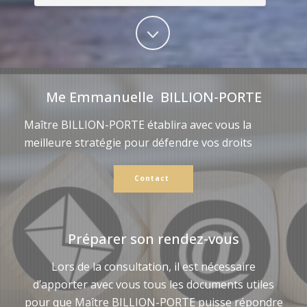
Me Emmanuelle BILLION-PORTE
Maître BILLION-PORTE établira avec vous la
meilleure stratégie pour défendre vos droits
Contact
Préparer son rendez-vous
Lors de la consultation, il est nécessaire
d’apporter avec vous tous les documents utiles
pour que Maître BILLION-PORTE puisse répondre