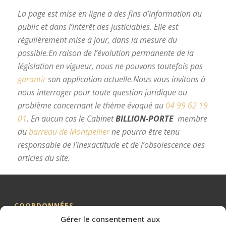
La page est mise en ligne à des fins d’information du
public et dans l’intérêt des justiciables. Elle est
régulièrement mise à jour, dans la mesure du
possible.
En raison de l’évolution permanente de la
législation en vigueur, nous ne pouvons toutefois pas
garantir
son application actuelle.
Nous vous invitons à
nous interroger pour toute question juridique ou
problème concernant le thème évoqué au
04 99 62 19
01
.
En aucun cas le Cabinet
BILLION-PORTE
membre
du
barreau de Montpellier
ne pourra être tenu
responsable de l’inexactitude et de l’obsolescence des
articles du site.
avocat divorce Montpellier
COORDONNÉES
Gérer le consentement aux
Me BILLION-PORTE