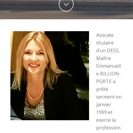
Avocate
titulaire
d’un DESS,
Maître
Emmanuell
e BILLION-
PORTE a
prêté
serment en
janvier
1999 et
exerce la
profession