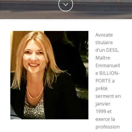
Avocate
titulaire
d’un DESS,
Maître
Emmanuell
e BILLION-
PORTE a
prêté
serment en
janvier
1999 et
exerce la
profession