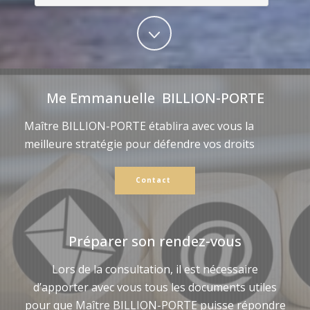
Me Emmanuelle BILLION-PORTE
Maître BILLION-PORTE établira avec vous la
meilleure stratégie pour défendre vos droits
Contact
Préparer son rendez-vous
Lors de la consultation, il est nécessaire
d’apporter avec vous tous les documents utiles
pour que Maître BILLION-PORTE puisse répondre