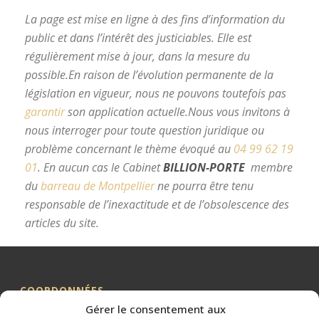
La page est mise en ligne à des fins d’information du
public et dans l’intérêt des justiciables. Elle est
régulièrement mise à jour, dans la mesure du
possible.
En raison de l’évolution permanente de la
législation en vigueur, nous ne pouvons toutefois pas
garantir
son application actuelle.
Nous vous invitons à
nous interroger pour toute question juridique ou
problème concernant le thème évoqué au
04 99 62 19
01
.
En aucun cas le Cabinet
BILLION-PORTE
membre
du
barreau de Montpellier
ne pourra être tenu
responsable de l’inexactitude et de l’obsolescence des
articles du site.
avocat divorce Montpellier
COORDONNÉES
Gérer le consentement aux
Me BILLION-PORTE