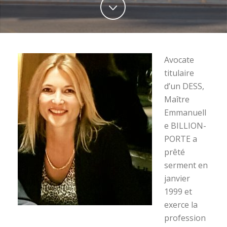
Avocate
titulaire
d’un DESS,
Maître
Emmanuell
e BILLION-
PORTE a
prêté
serment en
janvier
1999 et
exerce la
profession