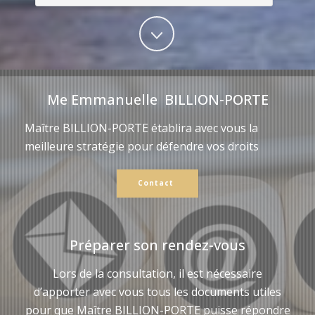
Me Emmanuelle BILLION-PORTE
Maître BILLION-PORTE établira avec vous la
meilleure stratégie pour défendre vos droits
Contact
Préparer son rendez-vous
Lors de la consultation, il est nécessaire
d’apporter avec vous tous les documents utiles
pour que Maître BILLION-PORTE puisse répondre