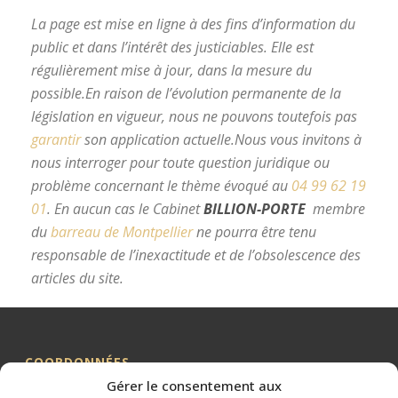
La page est mise en ligne à des fins d’information du
public et dans l’intérêt des justiciables. Elle est
régulièrement mise à jour, dans la mesure du
possible.
En raison de l’évolution permanente de la
législation en vigueur, nous ne pouvons toutefois pas
garantir
son application actuelle.
Nous vous invitons à
nous interroger pour toute question juridique ou
problème concernant le thème évoqué au
04 99 62 19
01
.
En aucun cas le Cabinet
BILLION-PORTE
membre
du
barreau de Montpellier
ne pourra être tenu
responsable de l’inexactitude et de l’obsolescence des
articles du site.
avocat divorce Montpellier
COORDONNÉES
Gérer le consentement aux
Me BILLION-PORTE