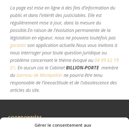
La page est mise en ligne à des fins d’information du
public et dans l’intérêt des justiciables. Elle est
régulièrement mise à jour, dans la mesure du
possible.
En raison de l’évolution permanente de la
législation en vigueur, nous ne pouvons toutefois pas
garantir
son application actuelle.
Nous vous invitons à
nous interroger pour toute question juridique ou
problème concernant le thème évoqué au
04 99 62 19
01
.
En aucun cas le Cabinet
BILLION-PORTE
membre
du
barreau de Montpellier
ne pourra être tenu
responsable de l’inexactitude et de l’obsolescence des
articles du site.
avocat divorce Montpellier
COORDONNÉES
Gérer le consentement aux
Me BILLION-PORTE