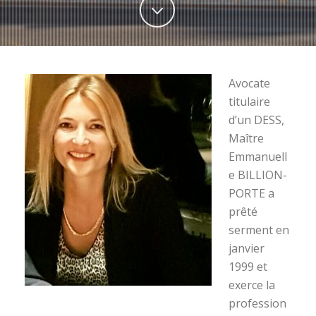
Avocate
titulaire
d’un DESS,
Maître
Emmanuell
e BILLION-
PORTE a
prêté
serment en
janvier
1999 et
exerce la
profession