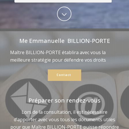
Me Emmanuelle BILLION-PORTE
Maître BILLION-PORTE établira avec vous la
meilleure stratégie pour défendre vos droits
Contact
Préparer son rendez-vous
Lors de la consultation, il est nécessaire
d’apporter avec vous tous les documents utiles
pour que Maître BILLION-PORTE puisse répondre