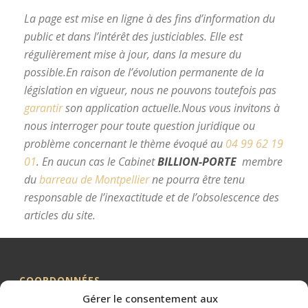
La page est mise en ligne à des fins d’information du
public et dans l’intérêt des justiciables. Elle est
régulièrement mise à jour, dans la mesure du
possible.
En raison de l’évolution permanente de la
législation en vigueur, nous ne pouvons toutefois pas
garantir
son application actuelle.
Nous vous invitons à
nous interroger pour toute question juridique ou
problème concernant le thème évoqué au
04 99 62 19
01
.
En aucun cas le Cabinet
BILLION-PORTE
membre
du
barreau de Montpellier
ne pourra être tenu
responsable de l’inexactitude et de l’obsolescence des
articles du site.
avocat divorce Montpellier
COORDONNÉES
Gérer le consentement aux
Me BILLION-PORTE