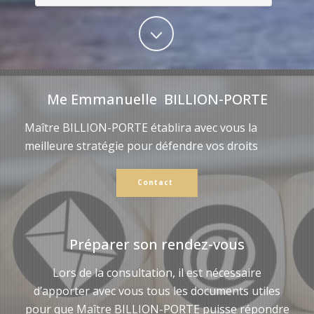
Me Emmanuelle BILLION-PORTE
Maître BILLION-PORTE établira avec vous la
meilleure stratégie pour défendre vos droits
Contact
Préparer son rendez-vous
Lors de la consultation, il est nécessaire
d’apporter avec vous tous les documents utiles
pour que Maître BILLION-PORTE puisse répondre