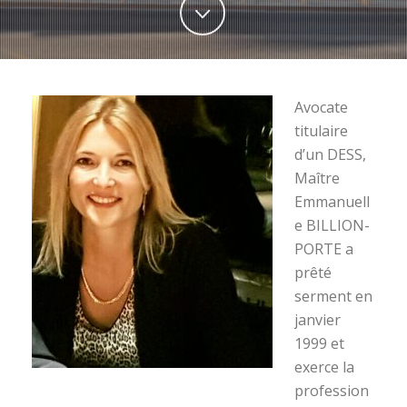
Avocate
titulaire
d’un DESS,
Maître
Emmanuell
e BILLION-
PORTE a
prêté
serment en
janvier
1999 et
exerce la
profession