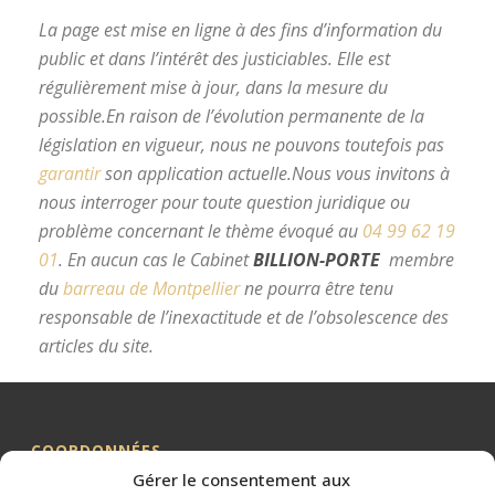
La page est mise en ligne à des fins d’information du
public et dans l’intérêt des justiciables. Elle est
régulièrement mise à jour, dans la mesure du
possible.
En raison de l’évolution permanente de la
législation en vigueur, nous ne pouvons toutefois pas
garantir
son application actuelle.
Nous vous invitons à
nous interroger pour toute question juridique ou
problème concernant le thème évoqué au
04 99 62 19
01
.
En aucun cas le Cabinet
BILLION-PORTE
membre
du
barreau de Montpellier
ne pourra être tenu
responsable de l’inexactitude et de l’obsolescence des
articles du site.
avocat divorce Montpellier
COORDONNÉES
Gérer le consentement aux
Me BILLION-PORTE