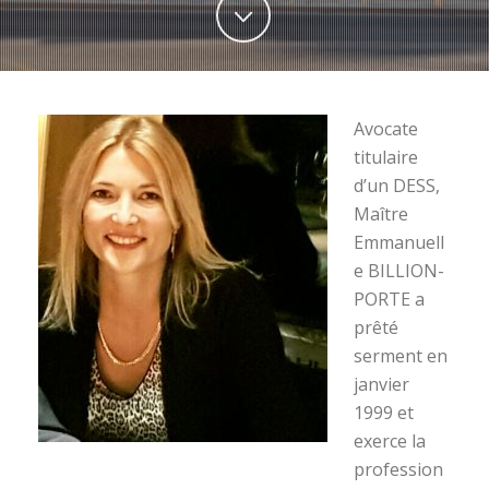
Avocate
titulaire
d’un DESS,
Maître
Emmanuell
e BILLION-
PORTE a
prêté
serment en
janvier
1999 et
exerce la
profession