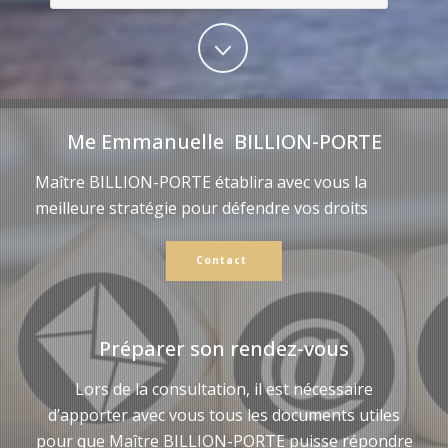
Me Emmanuelle BILLION-PORTE
Maître BILLION-PORTE établira avec vous la
meilleure stratégie pour défendre vos droits
Contact
Préparer son rendez-vous
Lors de la consultation, il est nécessaire
d’apporter avec vous tous les documents utiles
pour que Maître BILLION-PORTE puisse répondre