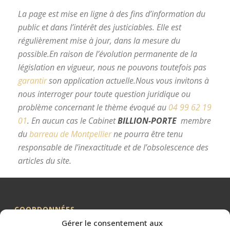
La page est mise en ligne à des fins d’information du
public et dans l’intérêt des justiciables. Elle est
régulièrement mise à jour, dans la mesure du
possible.
En raison de l’évolution permanente de la
législation en vigueur, nous ne pouvons toutefois pas
garantir
son application actuelle.
Nous vous invitons à
nous interroger pour toute question juridique ou
problème concernant le thème évoqué au
04 99 62 19
01
.
En aucun cas le Cabinet
BILLION-PORTE
membre
du
barreau de Montpellier
ne pourra être tenu
responsable de l’inexactitude et de l’obsolescence des
articles du site.
avocat divorce Montpellier
COORDONNÉES
Gérer le consentement aux
Me BILLION-PORTE