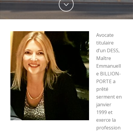
Avocate
titulaire
d’un DESS,
Maître
Emmanuell
e BILLION-
PORTE a
prêté
serment en
janvier
1999 et
exerce la
profession