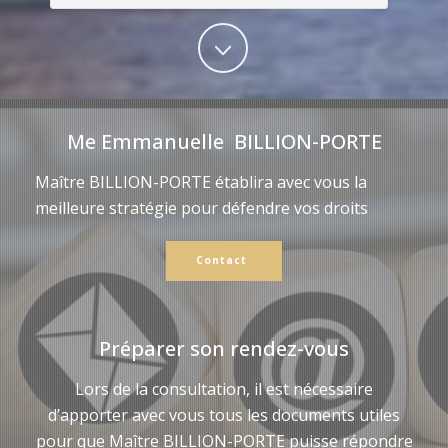
Me Emmanuelle BILLION-PORTE
Maître BILLION-PORTE établira avec vous la
meilleure stratégie pour défendre vos droits
Contact
Préparer son rendez-vous
Lors de la consultation, il est nécessaire
d’apporter avec vous tous les documents utiles
pour que Maître BILLION-PORTE puisse répondre