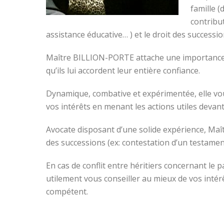
famille (
contribu
assistance éducative… ) et le droit des successi
Maître BILLION-PORTE attache une importance par
qu’ils lui accordent leur entière confiance.
Dynamique, combative et expérimentée, elle vou
vos intérêts en menant les actions utiles devant
Avocate disposant d’une solide expérience, Ma
des successions (ex: contestation d’un testame
En cas de conflit entre héritiers concernant l
utilement vous conseiller au mieux de vos intér
compétent.