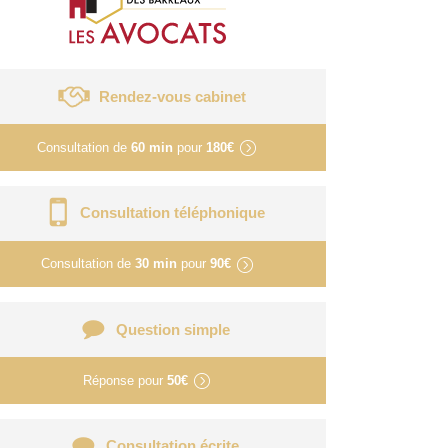
Rendez-vous cabinet
Consultation de
60 min
pour
180€
Consultation téléphonique
Consultation de
30 min
pour
90€
Question simple
Réponse pour
50€
Consultation écrite