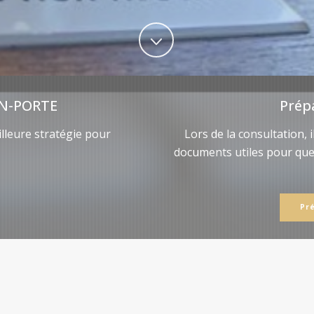
N-PORTE
Prép
lleure stratégie pour
Lors de la consultation, 
documents utiles pour qu
Pr