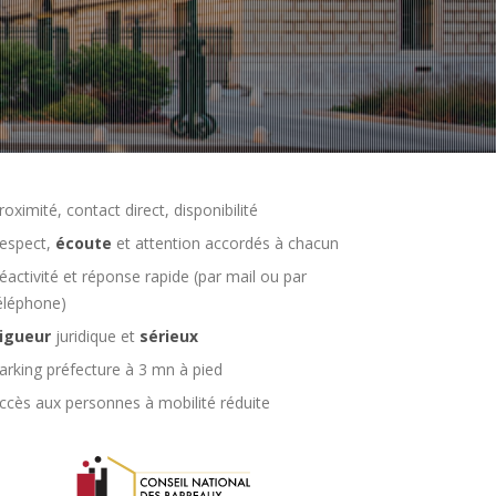
roximité, contact direct, disponibilité
espect,
écoute
et attention accordés à chacun
éactivité et réponse rapide (par mail ou par
éléphone)
igueur
juridique et
sérieux
arking préfecture à 3 mn à pied
ccès aux personnes à mobilité réduite