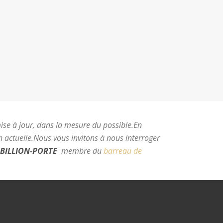
mise à jour, dans la mesure du possible.
En
 actuelle.
Nous vous invitons à nous interroger
BILLION-PORTE
membre du
barreau de
e Montpellier