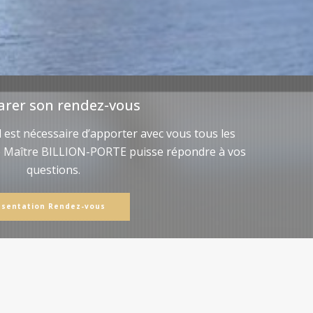
arer son rendez-vous
il est nécessaire d’apporter avec vous tous les
e Maître BILLION-PORTE puisse répondre à vos
questions.
ésentation Rendez-vous