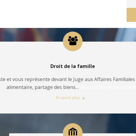
Droit de la famille
te et vous représente devant le Juge aux Affaires Familiales 
alimentaire, partage des biens…
avocat divorce montpelli
En savoir plus