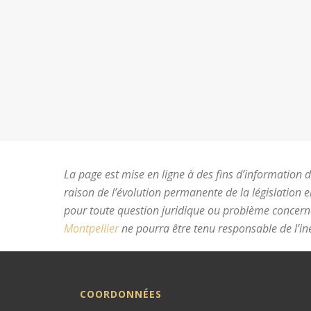
La page est mise en ligne à des fins d’information du
raison de l’évolution permanente de la législation 
pour toute question juridique ou problème concer
Montpellier
ne pourra être tenu responsable de l’ine
COORDONNÉES