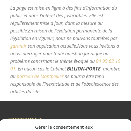
La page est mise en ligne à des fins d’information du
public et dans l’intérêt des justiciables. Elle est
régulièrement mise à jour, dans la mesure du
possible.
En raison de l’évolution permanente de la
législation en vigueur, nous ne pouvons toutefois pas
garantir
son application actuelle.
Nous vous invitons à
nous interroger pour toute question juridique ou
problème concernant le thème évoqué au
04 99 62 19
01
.
En aucun cas le Cabinet
BILLION-PORTE
membre
du
barreau de Montpellier
ne pourra être tenu
responsable de l’inexactitude et de l’obsolescence des
articles du site.
avocat divorce Montpellier
COORDONNÉES
Gérer le consentement aux
Me BILLION-PORTE