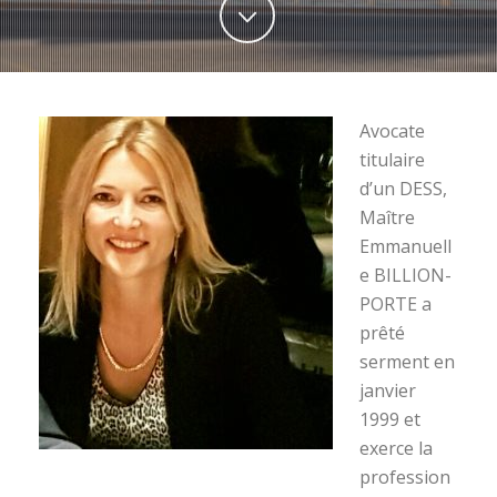
Avocate
titulaire
d’un DESS,
Maître
Emmanuell
e BILLION-
PORTE a
prêté
serment en
janvier
1999 et
exerce la
profession