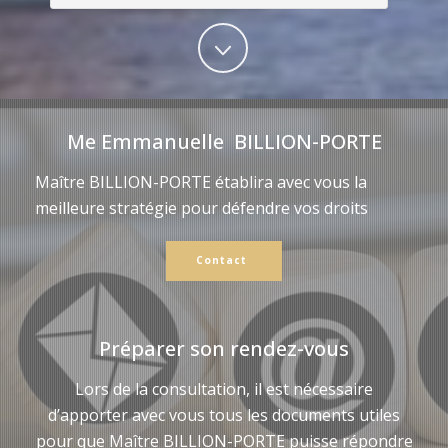
Me Emmanuelle BILLION-PORTE
Maître BILLION-PORTE établira avec vous la
meilleure stratégie pour défendre vos droits
Contact
Préparer son rendez-vous
Lors de la consultation, il est nécessaire
d’apporter avec vous tous les documents utiles
pour que Maître BILLION-PORTE puisse répondre