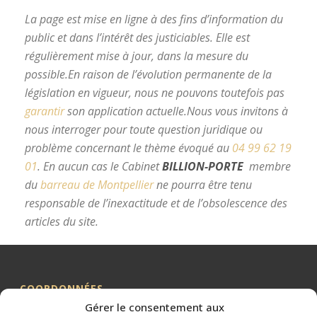
La page est mise en ligne à des fins d’information du
public et dans l’intérêt des justiciables. Elle est
régulièrement mise à jour, dans la mesure du
possible.
En raison de l’évolution permanente de la
législation en vigueur, nous ne pouvons toutefois pas
garantir
son application actuelle.
Nous vous invitons à
nous interroger pour toute question juridique ou
problème concernant le thème évoqué au
04 99 62 19
01
.
En aucun cas le Cabinet
BILLION-PORTE
membre
du
barreau de Montpellier
ne pourra être tenu
responsable de l’inexactitude et de l’obsolescence des
articles du site.
avocat divorce Montpellier
COORDONNÉES
Gérer le consentement aux
Me BILLION-PORTE