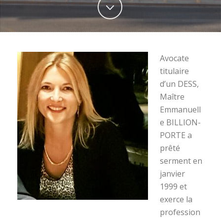
Avocate
titulaire
d’un DESS,
Maître
Emmanuell
e BILLION-
PORTE a
prêté
serment en
janvier
1999 et
exerce la
profession