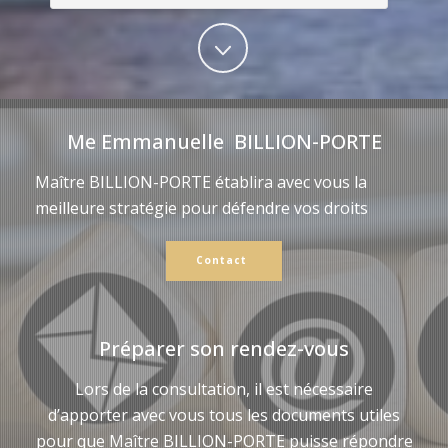
Me Emmanuelle BILLION-PORTE
Maître BILLION-PORTE établira avec vous la
meilleure stratégie pour défendre vos droits
Contact
Préparer son rendez-vous
Lors de la consultation, il est nécessaire
d’apporter avec vous tous les documents utiles
pour que Maître BILLION-PORTE puisse répondre