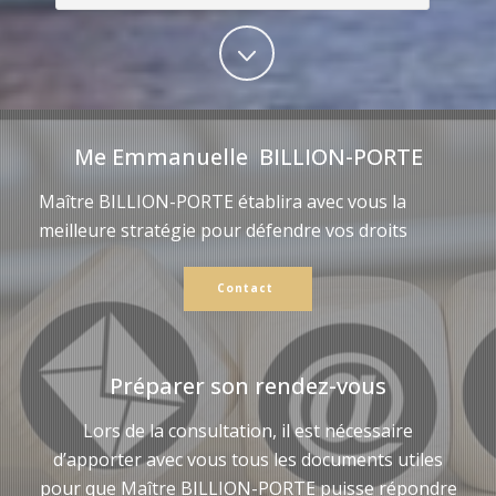
Me Emmanuelle BILLION-PORTE
Maître BILLION-PORTE établira avec vous la
meilleure stratégie pour défendre vos droits
Contact
Préparer son rendez-vous
Lors de la consultation, il est nécessaire
d’apporter avec vous tous les documents utiles
pour que Maître BILLION-PORTE puisse répondre