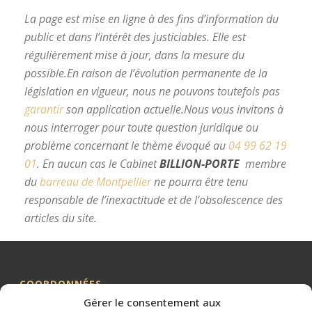
La page est mise en ligne à des fins d’information du
public et dans l’intérêt des justiciables. Elle est
régulièrement mise à jour, dans la mesure du
possible.
En raison de l’évolution permanente de la
législation en vigueur, nous ne pouvons toutefois pas
garantir
son application actuelle.
Nous vous invitons à
nous interroger pour toute question juridique ou
problème concernant le thème évoqué au
04 99 62 19
01
.
En aucun cas le Cabinet
BILLION-PORTE
membre
du
barreau de Montpellier
ne pourra être tenu
responsable de l’inexactitude et de l’obsolescence des
articles du site.
avocat divorce Montpellier
COORDONNÉES
Gérer le consentement aux
Me BILLION-PORTE