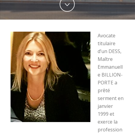
Avocate
titulaire
d’un DESS,
Maître
Emmanuell
e BILLION-
PORTE a
prêté
serment en
janvier
1999 et
exerce la
profession