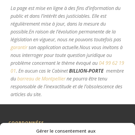
La page est mise en ligne à des fins d’information du
public et dans l’intérêt des justiciables. Elle est
régulièrement mise à jour, dans la mesure du
possible.
En raison de l’évolution permanente de la
législation en vigueur, nous ne pouvons toutefois pas
garantir
son application actuelle.
Nous vous invitons à
nous interroger pour toute question juridique ou
problème concernant le thème évoqué au
04 99 62 19
01
.
En aucun cas le Cabinet
BILLION-PORTE
membre
du
barreau de Montpellier
ne pourra être tenu
responsable de l’inexactitude et de l’obsolescence des
articles du site.
avocat divorce Montpellier
COORDONNÉES
Gérer le consentement aux
Me BILLION-PORTE