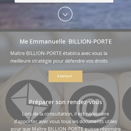
Me Emmanuelle BILLION-PORTE
Maître BILLION-PORTE établira avec vous la
meilleure stratégie pour défendre vos droits
Contact
Préparer son rendez-vous
Lors de la consultation, il est nécessaire
d’apporter avec vous tous les documents utiles
pour que Maître BILLION-PORTE puisse répondre