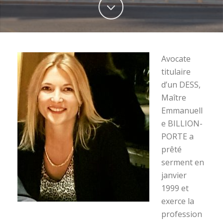
Avocate
titulaire
d’un DESS,
Maître
Emmanuell
e BILLION-
PORTE a
prêté
serment en
janvier
1999 et
exerce la
profession