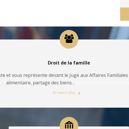
Droit de la famille
te et vous représente devant le Juge aux Affaires Familiales 
alimentaire, partage des biens…
avocat divorce montpelli
En savoir plus