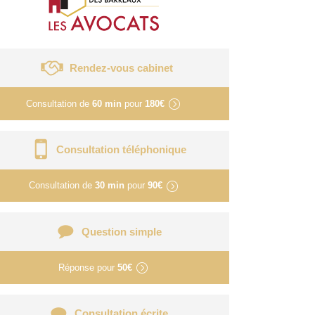
Rendez-vous cabinet
Consultation de
60 min
pour
180€
Consultation téléphonique
Consultation de
30 min
pour
90€
Question simple
Réponse pour
50€
Consultation écrite