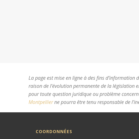
La page est mise en ligne à des fins d’information du
raison de l’évolution permanente de la législation 
pour toute question juridique ou problème concer
Montpellier
ne pourra être tenu responsable de l’ine
COORDONNÉES