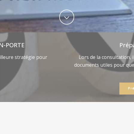
N-PORTE
Prép
lleure stratégie pour
Lors de la consultation, 
documents utiles pour qu
Pr