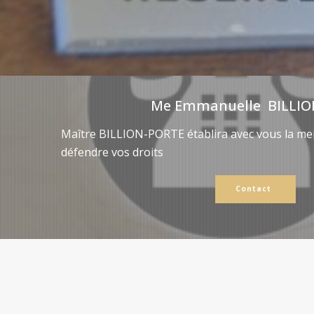
Me Emmanuelle BILLIO
Maître BILLION-PORTE établira avec vous la mei
défendre vos droits
Contact