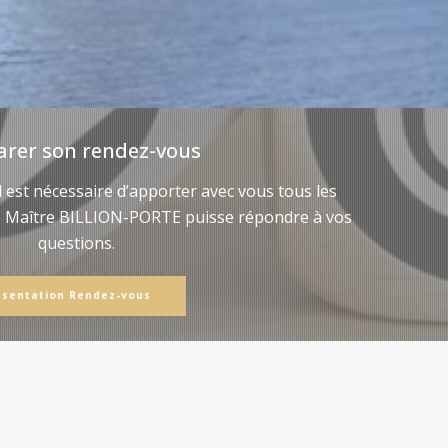
arer son rendez-vous
il est nécessaire d’apporter avec vous tous les
e Maître BILLION-PORTE puisse répondre à vos
questions.
ésentation Rendez-vous