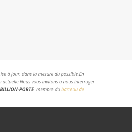
mise à jour, dans la mesure du possible.
En
 actuelle.
Nous vous invitons à nous interroger
BILLION-PORTE
membre du
barreau de
e Montpellier