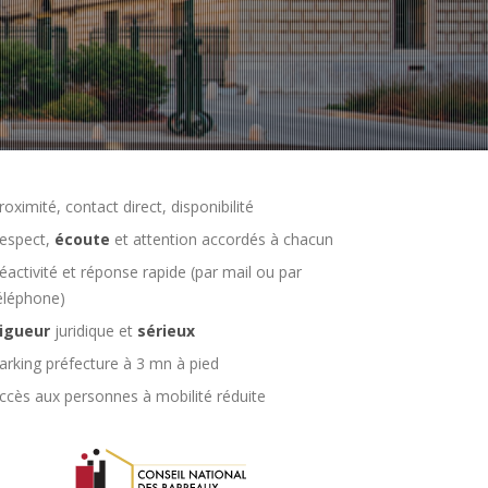
roximité, contact direct, disponibilité
espect,
écoute
et attention accordés à chacun
éactivité et réponse rapide (par mail ou par
éléphone)
igueur
juridique et
sérieux
arking préfecture à 3 mn à pied
ccès aux personnes à mobilité réduite