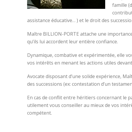
famille (
contribu
assistance éducative… ) et le droit des successi
Maître BILLION-PORTE attache une importance par
qu’ils lui accordent leur entière confiance.
Dynamique, combative et expérimentée, elle vou
vos intérêts en menant les actions utiles devant
Avocate disposant d’une solide expérience, Ma
des successions (ex: contestation d’un testame
En cas de conflit entre héritiers concernant l
utilement vous conseiller au mieux de vos intér
compétent.