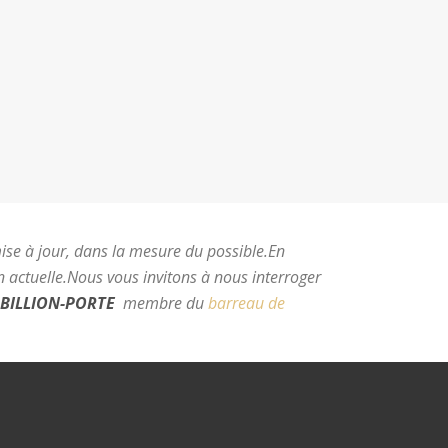
mise à jour, dans la mesure du possible.
En
 actuelle.
Nous vous invitons à nous interroger
BILLION-PORTE
membre du
barreau de
e Montpellier