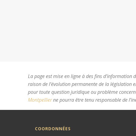
La page est mise en ligne à des fins d’information du
raison de l’évolution permanente de la législation 
pour toute question juridique ou problème concer
Montpellier
ne pourra être tenu responsable de l’ine
COORDONNÉES