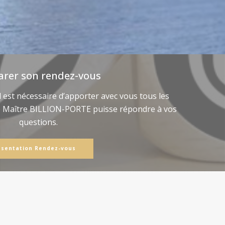
arer son rendez-vous
il est nécessaire d’apporter avec vous tous les
e Maître BILLION-PORTE puisse répondre à vos
questions.
ésentation Rendez-vous