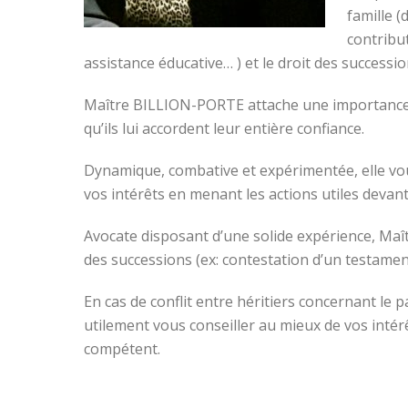
famille (
contribu
assistance éducative… ) et le droit des successi
Maître BILLION-PORTE attache une importance par
qu’ils lui accordent leur entière confiance.
Dynamique, combative et expérimentée, elle vou
vos intérêts en menant les actions utiles devant
Avocate disposant d’une solide expérience, Ma
des successions (ex: contestation d’un testame
En cas de conflit entre héritiers concernant l
utilement vous conseiller au mieux de vos intér
compétent.