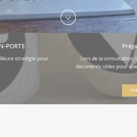
N-PORTE
Prép
lleure stratégie pour
Lors de la consultation, 
documents utiles pour qu
Pr