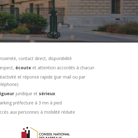
roximité, contact direct, disponibilité
espect,
écoute
et attention accordés à chacun
éactivité et réponse rapide (par mail ou par
éléphone)
igueur
juridique et
sérieux
arking préfecture à 3 mn à pied
ccès aux personnes à mobilité réduite