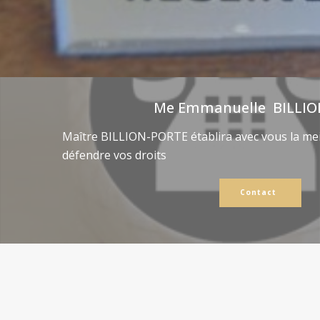
Me Emmanuelle BILLIO
Maître BILLION-PORTE établira avec vous la mei
défendre vos droits
Contact