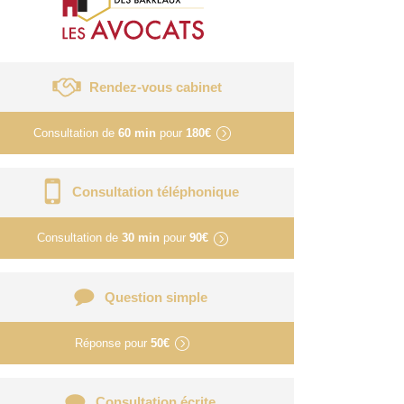
Rendez-vous cabinet
Consultation de
60 min
pour
180€
Consultation téléphonique
Consultation de
30 min
pour
90€
Question simple
Réponse pour
50€
Consultation écrite