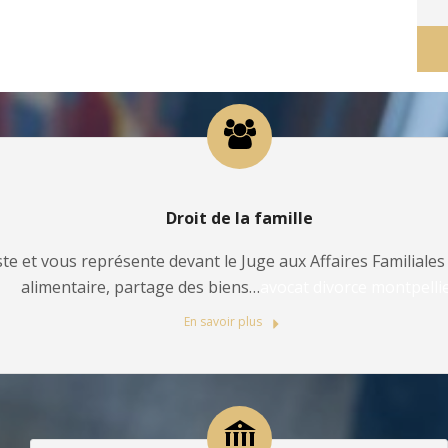
Droit de la famille
te et vous représente devant le Juge aux Affaires Familiales 
alimentaire, partage des biens…
avocat divorce montpelli
En savoir plus