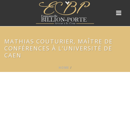
MATHIAS COUTURIER, MAÎTRE DE
CONFÉRENCES À L’UNIVERSITÉ DE
CAEN
HOME
/