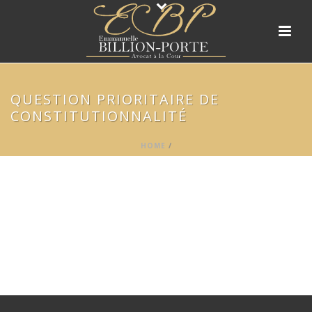
QUESTION PRIORITAIRE DE
CONSTITUTIONNALITÉ
HOME
/