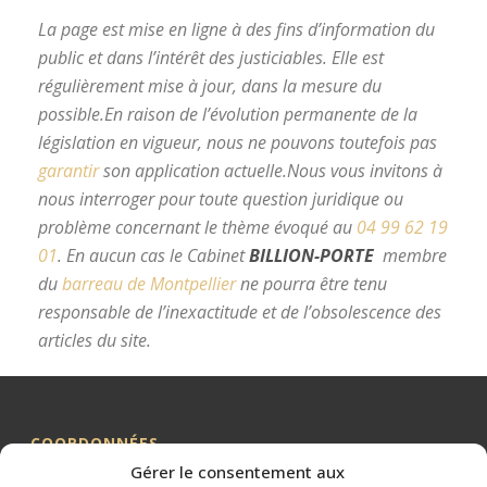
La page est mise en ligne à des fins d’information du
public et dans l’intérêt des justiciables. Elle est
régulièrement mise à jour, dans la mesure du
possible.
En raison de l’évolution permanente de la
législation en vigueur, nous ne pouvons toutefois pas
garantir
son application actuelle.
Nous vous invitons à
nous interroger pour toute question juridique ou
problème concernant le thème évoqué au
04 99 62 19
01
.
En aucun cas le Cabinet
BILLION-PORTE
membre
du
barreau de Montpellier
ne pourra être tenu
responsable de l’inexactitude et de l’obsolescence des
articles du site.
avocat divorce Montpellier
COORDONNÉES
Gérer le consentement aux
Me BILLION-PORTE