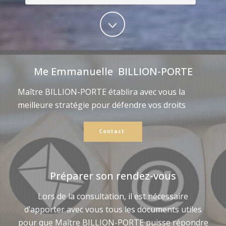
Me Emmanuelle BILLION-PORTE
Maître BILLION-PORTE établira avec vous la
meilleure stratégie pour défendre vos droits
Contact
Préparer son rendez-vous
Lors de la consultation, il est nécessaire
d’apporter avec vous tous les documents utiles
pour que Maître BILLION-PORTE puisse répondre