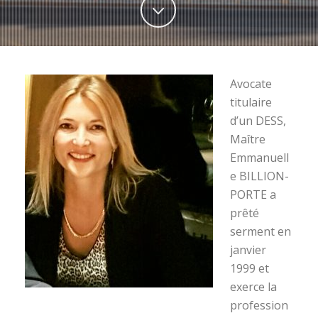
Avocate
titulaire
d’un DESS,
Maître
Emmanuell
e BILLION-
PORTE a
prêté
serment en
janvier
1999 et
exerce la
profession