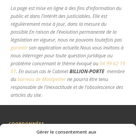
La page est mise en ligne à des fins d’information du
public et dans l’intérêt des justiciables. Elle est
régulièrement mise à jour, dans la mesure du
possible.
En raison de l’évolution permanente de la
législation en vigueur, nous ne pouvons toutefois pas
garantir
son application actuelle.
Nous vous invitons à
nous interroger pour toute question juridique ou
problème concernant le thème évoqué au
04 99 62 19
01
.
En aucun cas le Cabinet
BILLION-PORTE
membre
du
barreau de Montpellier
ne pourra être tenu
responsable de l’inexactitude et de l’obsolescence des
articles du site.
avocat divorce Montpellier
COORDONNÉES
Gérer le consentement aux
Me BILLION-PORTE