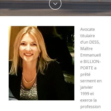
Avocate
titulaire
d’un DESS,
Maître
Emmanuell
e BILLION-
PORTE a
prêté
serment en
janvier
1999 et
exerce la
profession