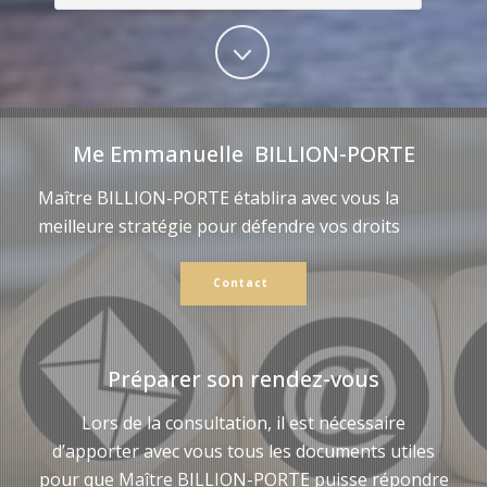
Me Emmanuelle BILLION-PORTE
Maître BILLION-PORTE établira avec vous la
meilleure stratégie pour défendre vos droits
Contact
Préparer son rendez-vous
Lors de la consultation, il est nécessaire
d’apporter avec vous tous les documents utiles
pour que Maître BILLION-PORTE puisse répondre