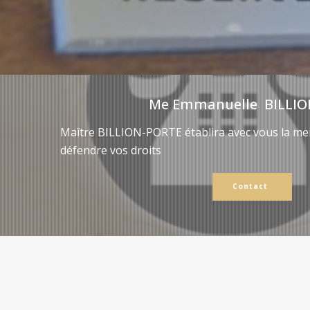
Me Emmanuelle BILLIO
Maître BILLION-PORTE établira avec vous la mei
défendre vos droits
Contact