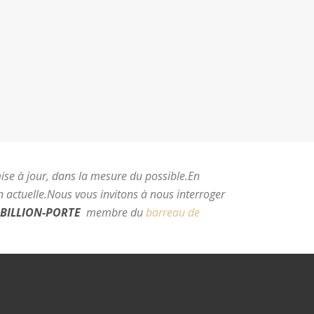
mise à jour, dans la mesure du possible.
En
 actuelle.
Nous vous invitons à nous interroger
BILLION-PORTE
membre du
barreau de
e Montpellier