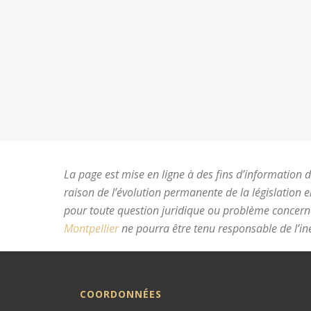
La page est mise en ligne à des fins d’information du
raison de l’évolution permanente de la législation 
pour toute question juridique ou problème concer
Montpellier
ne pourra être tenu responsable de l’ine
COORDONNÉES