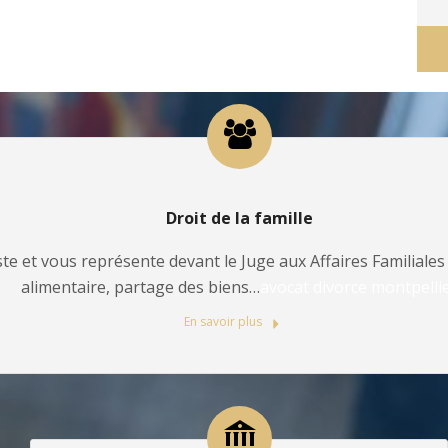
Droit de la famille
te et vous représente devant le Juge aux Affaires Familiales 
alimentaire, partage des biens…
avocat divorce montpelli
En savoir plus