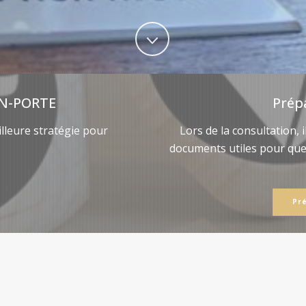
N-PORTE
Prép
lleure stratégie pour
Lors de la consultation, 
documents utiles pour qu
Pr