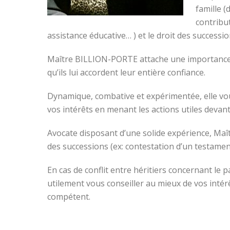
famille (
contribu
assistance éducative… ) et le droit des successi
Maître BILLION-PORTE attache une importance par
qu’ils lui accordent leur entière confiance.
Dynamique, combative et expérimentée, elle vou
vos intérêts en menant les actions utiles devant
Avocate disposant d’une solide expérience, Ma
des successions (ex: contestation d’un testame
En cas de conflit entre héritiers concernant l
utilement vous conseiller au mieux de vos intér
compétent.