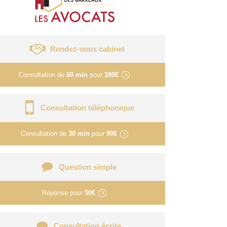
Rendez-vous cabinet
Consultation de
60 min
pour
180€
Consultation téléphonique
Consultation de
30 min
pour
90€
Question simple
Réponse pour
50€
Consultation écrite