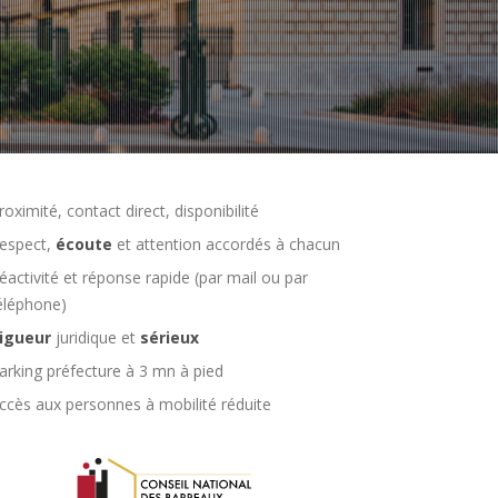
roximité, contact direct, disponibilité
espect,
écoute
et attention accordés à chacun
éactivité et réponse rapide (par mail ou par
éléphone)
igueur
juridique et
sérieux
arking préfecture à 3 mn à pied
ccès aux personnes à mobilité réduite