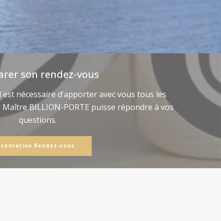
arer son rendez-vous
il est nécessaire d’apporter avec vous tous les
e Maître BILLION-PORTE puisse répondre à vos
questions.
ésentation Rendez-vous