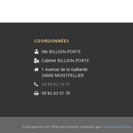
COORDONNÉES
Me BILLION-PORTE
Cabinet BILLION-PORTE
1 Avenue de la Gaillarde
34000 MONTPELLIER
04 99 62 19 01
09 82 63 51 79
Conception et référencement réalisés par
XtremWebSite