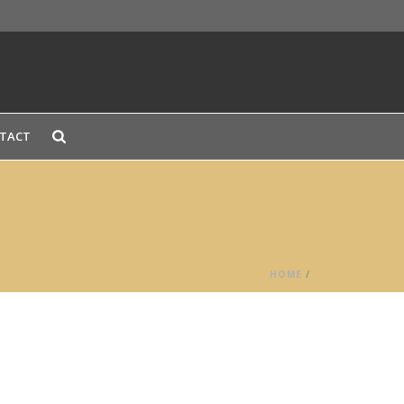
TACT
HOME
/