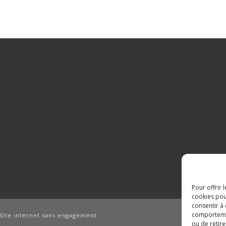
Pour offrir 
cookies pou
consentir à
comportement
Site internet sans engagement.
ou de retire