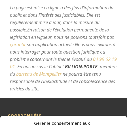
La page est mise en ligne à des fins d’information du
public et dans l’intérêt des justiciables. Elle est
régulièrement mise à jour, dans la mesure du
possible.
En raison de l’évolution permanente de la
législation en vigueur, nous ne pouvons toutefois pas
garantir
son application actuelle.
Nous vous invitons à
nous interroger pour toute question juridique ou
problème concernant le thème évoqué au
04 99 62 19
01
.
En aucun cas le Cabinet
BILLION-PORTE
membre
du
barreau de Montpellier
ne pourra être tenu
responsable de l’inexactitude et de l’obsolescence des
articles du site.
avocat divorce Montpellier
COORDONNÉES
Gérer le consentement aux
Me BILLION-PORTE