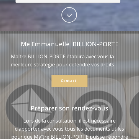
Me Emmanuelle BILLION-PORTE
Maître BILLION-PORTE établira avec vous la
meilleure stratégie pour défendre vos droits
Contact
Préparer son rendez-vous
Lors de la consultation, il est nécessaire
d’apporter avec vous tous les documents utiles
pour que Maître BILLION-PORTE puisse répondre