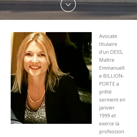
Avocate
titulaire
d’un DESS,
Maître
Emmanuell
e BILLION-
PORTE a
prêté
serment en
janvier
1999 et
exerce la
profession