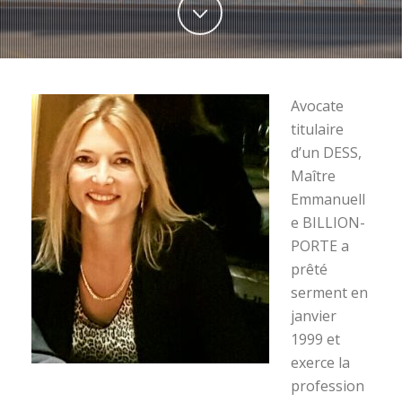
Avocate
titulaire
d’un DESS,
Maître
Emmanuell
e BILLION-
PORTE a
prêté
serment en
janvier
1999 et
exerce la
profession