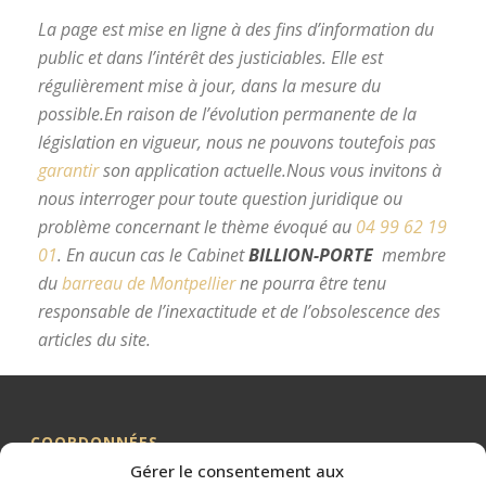
La page est mise en ligne à des fins d’information du
public et dans l’intérêt des justiciables. Elle est
régulièrement mise à jour, dans la mesure du
possible.
En raison de l’évolution permanente de la
législation en vigueur, nous ne pouvons toutefois pas
garantir
son application actuelle.
Nous vous invitons à
nous interroger pour toute question juridique ou
problème concernant le thème évoqué au
04 99 62 19
01
.
En aucun cas le Cabinet
BILLION-PORTE
membre
du
barreau de Montpellier
ne pourra être tenu
responsable de l’inexactitude et de l’obsolescence des
articles du site.
avocat divorce Montpellier
COORDONNÉES
Gérer le consentement aux
Me BILLION-PORTE