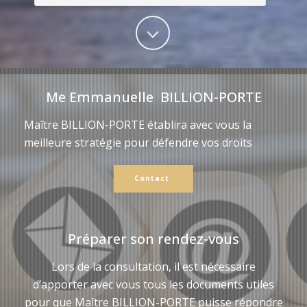
Me Emmanuelle BILLION-PORTE
Maître BILLION-PORTE établira avec vous la
meilleure stratégie pour défendre vos droits
Contact
Préparer son rendez-vous
Lors de la consultation, il est nécessaire
d’apporter avec vous tous les documents utiles
pour que Maître BILLION-PORTE puisse répondre