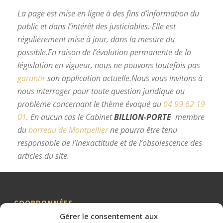
La page est mise en ligne à des fins d’information du
public et dans l’intérêt des justiciables. Elle est
régulièrement mise à jour, dans la mesure du
possible.
En raison de l’évolution permanente de la
législation en vigueur, nous ne pouvons toutefois pas
garantir
son application actuelle.
Nous vous invitons à
nous interroger pour toute question juridique ou
problème concernant le thème évoqué au
04 99 62 19
01
.
En aucun cas le Cabinet
BILLION-PORTE
membre
du
barreau de Montpellier
ne pourra être tenu
responsable de l’inexactitude et de l’obsolescence des
articles du site.
avocat divorce Montpellier
COORDONNÉES
Gérer le consentement aux
Me BILLION-PORTE