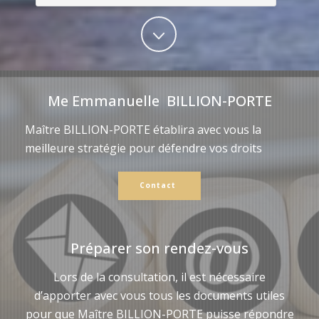
Me Emmanuelle BILLION-PORTE
Maître BILLION-PORTE établira avec vous la
meilleure stratégie pour défendre vos droits
Contact
Préparer son rendez-vous
Lors de la consultation, il est nécessaire
d’apporter avec vous tous les documents utiles
pour que Maître BILLION-PORTE puisse répondre