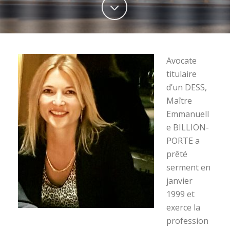
Avocate
titulaire
d’un DESS,
Maître
Emmanuell
e BILLION-
PORTE a
prêté
serment en
janvier
1999 et
exerce la
profession