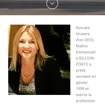
Avocate
titulaire
d’un DESS,
Maître
Emmanuell
e BILLION-
PORTE a
prêté
serment en
janvier
1999 et
exerce la
profession