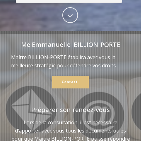
Me Emmanuelle BILLION-PORTE
Maître BILLION-PORTE établira avec vous la
meilleure stratégie pour défendre vos droits
Contact
Préparer son rendez-vous
Lors de la consultation, il est nécessaire
d’apporter avec vous tous les documents utiles
pour que Maître BILLION-PORTE puisse répondre