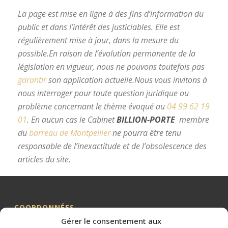
La page est mise en ligne à des fins d’information du
public et dans l’intérêt des justiciables. Elle est
régulièrement mise à jour, dans la mesure du
possible.
En raison de l’évolution permanente de la
législation en vigueur, nous ne pouvons toutefois pas
garantir
son application actuelle.
Nous vous invitons à
nous interroger pour toute question juridique ou
problème concernant le thème évoqué au
04 99 62 19
01
.
En aucun cas le Cabinet
BILLION-PORTE
membre
du
barreau de Montpellier
ne pourra être tenu
responsable de l’inexactitude et de l’obsolescence des
articles du site.
avocat divorce Montpellier
COORDONNÉES
Gérer le consentement aux
Me BILLION-PORTE