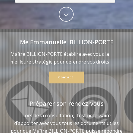
Me Emmanuelle BILLION-PORTE
Maître BILLION-PORTE établira avec vous la
meilleure stratégie pour défendre vos droits
Contact
Préparer son rendez-vous
Lors de la consultation, il est nécessaire
d’apporter avec vous tous les documents utiles
pour que Maître BILLION-PORTE puisse répondre