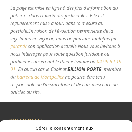
La page est mise en ligne à des fins d’information du
public et dans l’intérêt des justiciables. Elle est
régulièrement mise à jour, dans la mesure du
possible.
En raison de l’évolution permanente de la
législation en vigueur, nous ne pouvons toutefois pas
garantir
son application actuelle.
Nous vous invitons à
nous interroger pour toute question juridique ou
problème concernant le thème évoqué au
04 99 62 19
01
.
En aucun cas le Cabinet
BILLION-PORTE
membre
du
barreau de Montpellier
ne pourra être tenu
responsable de l’inexactitude et de l’obsolescence des
articles du site.
avocat divorce Montpellier
COORDONNÉES
Gérer le consentement aux
Me BILLION-PORTE