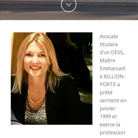
Avocate
titulaire
d’un DESS,
Maître
Emmanuell
e BILLION-
PORTE a
prêté
serment en
janvier
1999 et
exerce la
profession