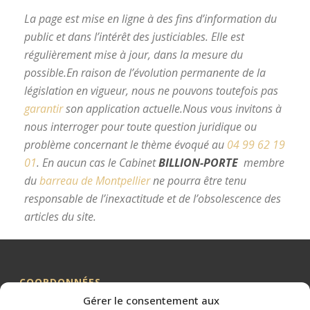
La page est mise en ligne à des fins d’information du
public et dans l’intérêt des justiciables. Elle est
régulièrement mise à jour, dans la mesure du
possible.
En raison de l’évolution permanente de la
législation en vigueur, nous ne pouvons toutefois pas
garantir
son application actuelle.
Nous vous invitons à
nous interroger pour toute question juridique ou
problème concernant le thème évoqué au
04 99 62 19
01
.
En aucun cas le Cabinet
BILLION-PORTE
membre
du
barreau de Montpellier
ne pourra être tenu
responsable de l’inexactitude et de l’obsolescence des
articles du site.
avocat divorce Montpellier
COORDONNÉES
Gérer le consentement aux
Me BILLION-PORTE