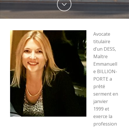
Avocate
titulaire
d’un DESS,
Maître
Emmanuell
e BILLION-
PORTE a
prêté
serment en
janvier
1999 et
exerce la
profession