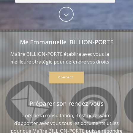
Me Emmanuelle BILLION-PORTE
Maître BILLION-PORTE établira avec vous la
meilleure stratégie pour défendre vos droits
Contact
Préparer son rendez-vous
Lors de la consultation, il est nécessaire
d’apporter avec vous tous les documents utiles
pour que Maître BILLION-PORTE puisse répondre